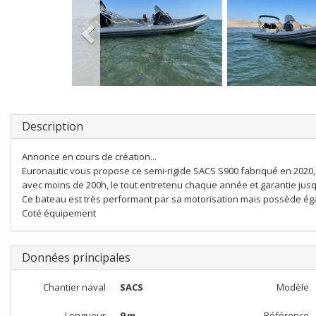
Description
Annonce en cours de création...
Euronautic vous propose ce semi-rigide SACS S900 fabriqué en 2020,
avec moins de 200h, le tout entretenu chaque année et garantie jusq
Ce bateau est très performant par sa motorisation mais possède é
Coté équipement
Données principales
Chantier naval
SACS
Modèle
Longueur
9 m
Référence