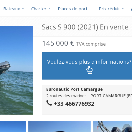
Bateaux
Charter
Places de port
Prix réduit
Sacs S 900 (2021) En vente
145 000 €
TVA comprise
Voulez-vous plus d'informations?
Euronautic Port Camargue
2 routes des marines - PORT CAMARGUE (F
+33 466776932