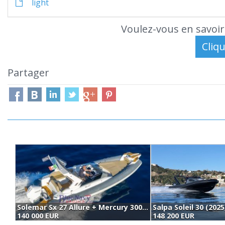
light
Voulez-vous en savoir
Partager
Solemar Sx 27 Allure + Mercury 300 V8 Verado - Demo Del Salone (2025)
Salpa Soleil 30 (2025
140 000 EUR
148 200 EUR