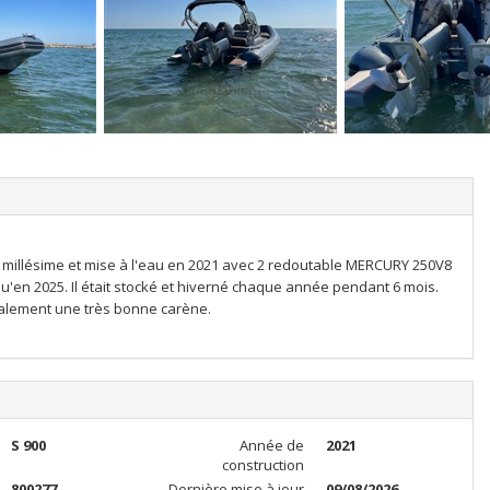
 millésime et mise à l'eau en 2021 avec 2 redoutable MERCURY 250V8
u'en 2025. Il était stocké et hiverné chaque année pendant 6 mois.
galement une très bonne carène.
S 900
Année de
2021
construction
800277
Dernière mise à jour
09/08/2026