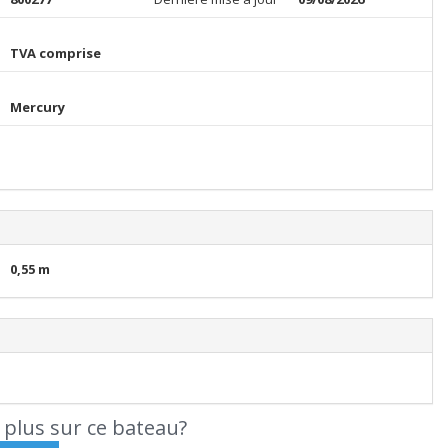
TVA comprise
Mercury
0,55 m
 plus sur ce bateau?