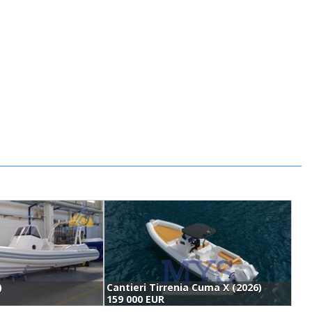
)
Cantieri Tirrenia Cuma X (2026)
R
159 000 EUR
1