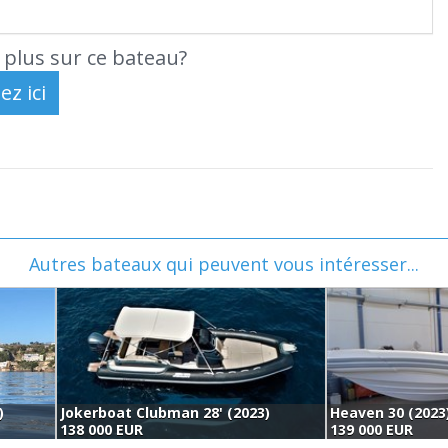
 plus sur ce bateau?
Autres bateaux qui peuvent vous intéresser...
)
Jokerboat Clubman 28' (2023)
Heaven 30 (2023
138 000 EUR
139 000 EUR