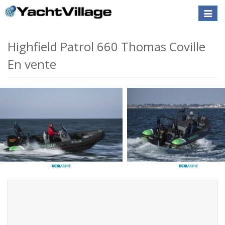
Toggle
naviga
Highfield Patrol 660 Thomas Coville
En vente