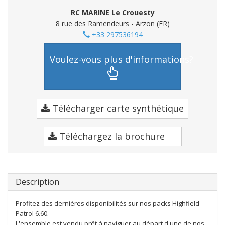
RC MARINE Le Crouesty
8 rue des Ramendeurs - Arzon (FR)
+33 297536194
Voulez-vous plus d'informations?
Télécharger carte synthétique
Téléchargez la brochure
Description
Profitez des dernières disponibilités sur nos packs Highfield
Patrol 6.60.
L'ensemble est vendu prêt à naviguer au départ d'une de nos