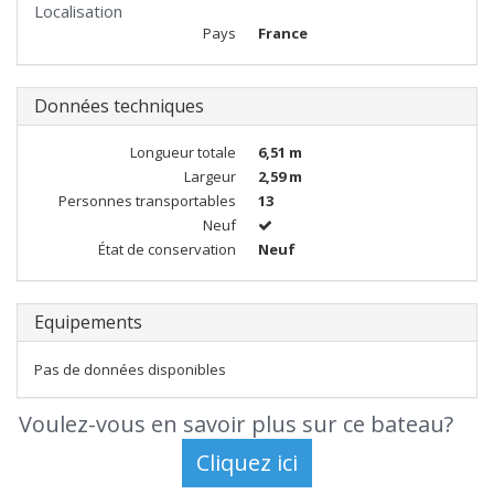
Localisation
Pays
France
Données techniques
Longueur totale
6,51 m
Largeur
2,59 m
Personnes transportables
13
Neuf
État de conservation
Neuf
Equipements
Pas de données disponibles
Voulez-vous en savoir plus sur ce bateau?