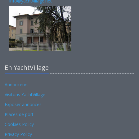
info@yachtvillage.net
En YachtVillage
Annonceurs
Visitons YachtVillage
Exposer annonces
Places de port
Cookies Policy
Privacy Policy