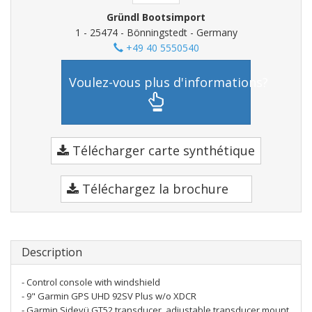
Gründl Bootsimport
1 - 25474 - Bönningstedt - Germany
+49 40 5550540
Voulez-vous plus d'informations?
Télécharger carte synthétique
Téléchargez la brochure
Description
- Control console with windshield
- 9" Garmin GPS UHD 92SV Plus w/o XDCR
- Garmin Sidevü GT52 transducer, adjustable transducer mount