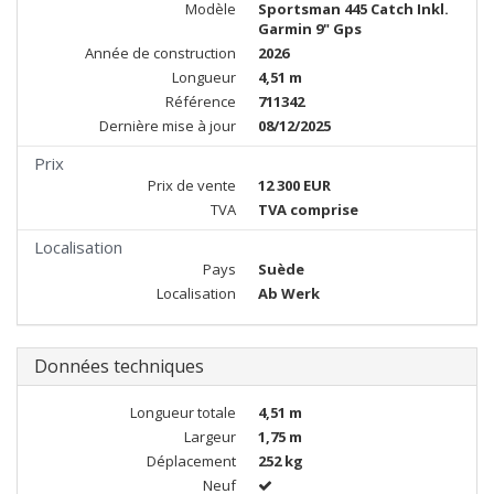
Modèle
Sportsman 445 Catch Inkl.
Garmin 9" Gps
Année de construction
2026
Longueur
4,51 m
Référence
711342
Dernière mise à jour
08/12/2025
Prix
Prix de vente
12 300 EUR
TVA
TVA comprise
Localisation
Pays
Suède
Localisation
Ab Werk
Données techniques
Longueur totale
4,51 m
Largeur
1,75 m
Déplacement
252 kg
Neuf