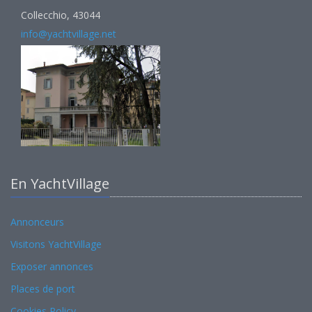
Collecchio, 43044
info@yachtvillage.net
En YachtVillage
Annonceurs
Visitons YachtVillage
Exposer annonces
Places de port
Cookies Policy