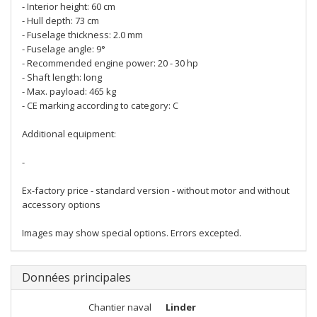
- Interior height: 60 cm
- Hull depth: 73 cm
- Fuselage thickness: 2.0 mm
- Fuselage angle: 9°
- Recommended engine power: 20 - 30 hp
- Shaft length: long
- Max. payload: 465 kg
- CE marking according to category: C
Additional equipment:
-
Ex-factory price - standard version - without motor and without
accessory options
Images may show special options. Errors excepted.
Données principales
Chantier naval
Linder