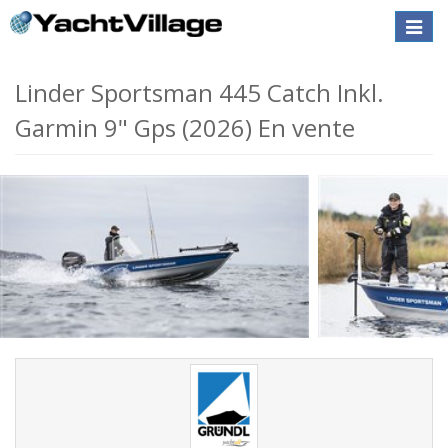
Toggle
naviga
Linder Sportsman 445 Catch Inkl.
Garmin 9" Gps (2026) En vente