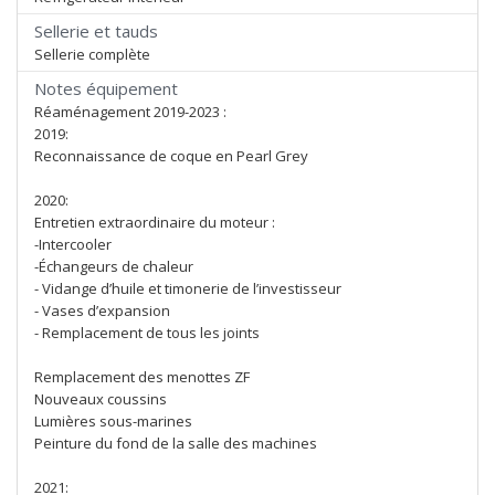
Sellerie et tauds
Sellerie complète
Notes équipement
Réaménagement 2019-2023 :
2019:
Reconnaissance de coque en Pearl Grey
2020:
Entretien extraordinaire du moteur :
-Intercooler
-Échangeurs de chaleur
- Vidange d’huile et timonerie de l’investisseur
- Vases d’expansion
- Remplacement de tous les joints
Remplacement des menottes ZF
Nouveaux coussins
Lumières sous-marines
Peinture du fond de la salle des machines
2021: