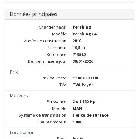
Données principales
Chantier naval
Pershing
Modèle
Pershing 64'
Année de construction
2010
Longueur
19,5 m
Référence
719580
Dernière mise à jour
30/01/2026
Prix
Prix de vente
1 100 000 EUR
TVA
TVA Payée
Moteurs
Puissance
2 x 1 550 Hp
Modèle
MAN
Système de transmission
Hélice de surface
Heures moteur
1 000
Localisation
Pays
Italie