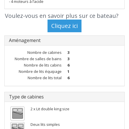
- 4 moteurs à l’acide
Voulez-vous en savoir plus sur ce bateau?
Aménagement
Nombre de cabines
3
Nombre de salles de bains
3
Nombre de lits cabins
6
Nombre de lits équipage
1
Nombre de lits total
6
Type de cabines
2 x Lit double king size
Deux lits simples