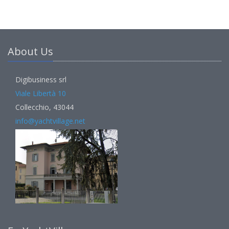
About Us
Digibusiness srl
Viale Libertà 10
Collecchio, 43044
info@yachtvillage.net