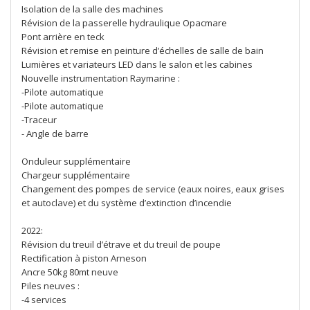
Isolation de la salle des machines
Révision de la passerelle hydraulique Opacmare
Pont arrière en teck
Révision et remise en peinture d’échelles de salle de bain
Lumières et variateurs LED dans le salon et les cabines
Nouvelle instrumentation Raymarine :
-Pilote automatique
-Pilote automatique
-Traceur
- Angle de barre
Onduleur supplémentaire
Chargeur supplémentaire
Changement des pompes de service (eaux noires, eaux grises
et autoclave) et du système d’extinction d’incendie
2022:
Révision du treuil d’étrave et du treuil de poupe
Rectification à piston Arneson
Ancre 50kg 80mt neuve
Piles neuves :
-4 services