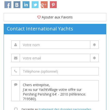
Ajouter aux Favoris
Contact International Yachts
J’accepte au
traitement des données personnelles