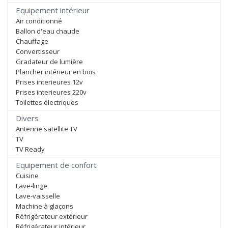
Equipement intérieur
Air conditionné
Ballon d'eau chaude
Chauffage
Convertisseur
Gradateur de lumière
Plancher intérieur en bois
Prises interieures 12v
Prises interieures 220v
Toilettes électriques
Divers
Antenne satellite TV
TV
TV Ready
Equipement de confort
Cuisine
Lave-linge
Lave-vaisselle
Machine à glaçons
Réfrigérateur extérieur
Réfrigérateur intérieur