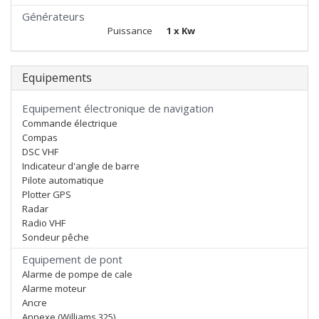
Générateurs
Puissance
1 x Kw
Equipements
Equipement électronique de navigation
Commande électrique
Compas
DSC VHF
Indicateur d'angle de barre
Pilote automatique
Plotter GPS
Radar
Radio VHF
Sondeur pêche
Equipement de pont
Alarme de pompe de cale
Alarme moteur
Ancre
Annexe (Williams 325)