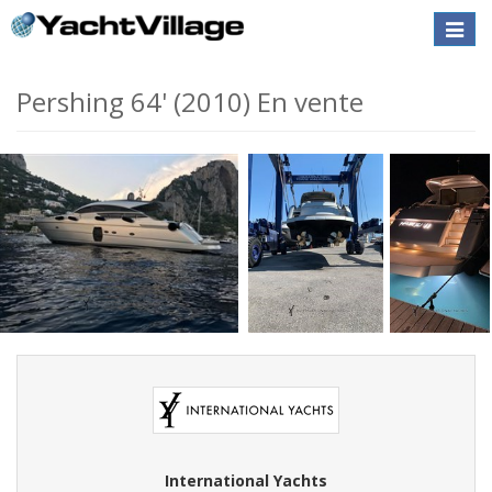
Toggle
naviga
Pershing 64' (2010) En vente
International Yachts