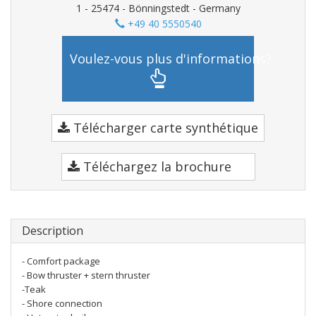
1 - 25474 - Bönningstedt - Germany
+49 40 5550540
Voulez-vous plus d'informations?
Télécharger carte synthétique
Téléchargez la brochure
Description
- Comfort package
- Bow thruster + stern thruster
-Teak
- Shore connection