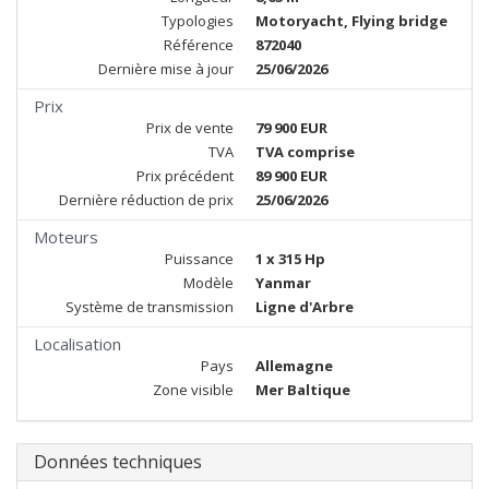
Typologies
Motoryacht, Flying bridge
Référence
872040
Dernière mise à jour
25/06/2026
Prix
Prix de vente
79 900 EUR
TVA
TVA comprise
Prix précédent
89 900 EUR
Dernière réduction de prix
25/06/2026
Moteurs
Puissance
1 x 315 Hp
Modèle
Yanmar
Système de transmission
Ligne d'Arbre
Localisation
Pays
Allemagne
Zone visible
Mer Baltique
Données techniques