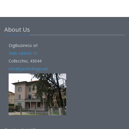
About Us
Digibusiness srl
Viale Libertà 10
Collecchio, 43044
info@yachtvillage.net