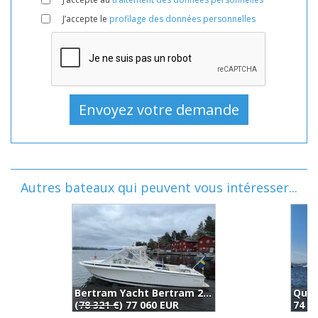
J’accepte le
profilage des données personnelles
Autres bateaux qui peuvent vous intéresser...
Quicksilver Activ 855 Weekend (2014)
74 000 EUR
(