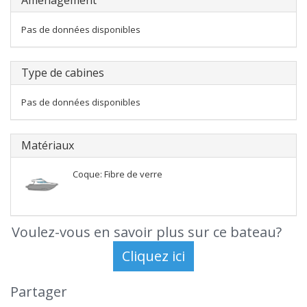
Aménagement
Pas de données disponibles
Type de cabines
Pas de données disponibles
Matériaux
Coque: Fibre de verre
Voulez-vous en savoir plus sur ce bateau?
Partager