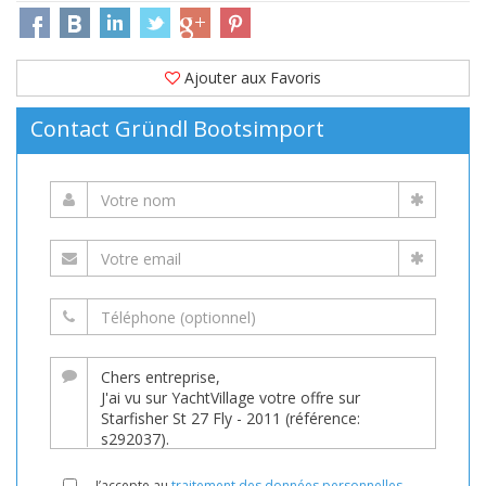
Ajouter aux Favoris
Contact Gründl Bootsimport
J’accepte au
traitement des données personnelles