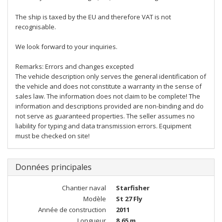
The ship is taxed by the EU and therefore VAT is not
recognisable.
We look forward to your inquiries.
Remarks: Errors and changes excepted
The vehicle description only serves the general identification of
the vehicle and does not constitute a warranty in the sense of
sales law. The information does not claim to be complete! The
information and descriptions provided are non-binding and do
not serve as guaranteed properties. The seller assumes no
liability for typing and data transmission errors. Equipment
must be checked on site!
Données principales
Chantier naval
Starfisher
Modèle
St 27 Fly
Année de construction
2011
Longueur
8,65 m