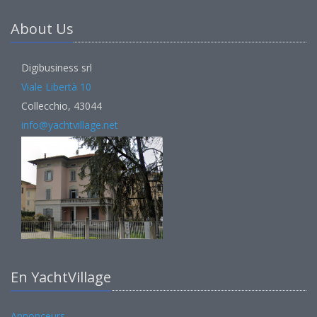
About Us
Digibusiness srl
Viale Libertà 10
Collecchio, 43044
info@yachtvillage.net
En YachtVillage
Annonceurs