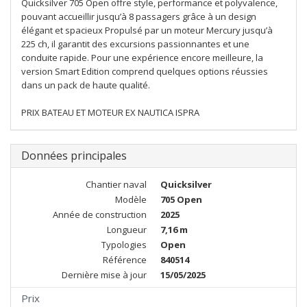
Quicksilver 705 Open offre style, performance et polyvalence,
pouvant accueillir jusqu’à 8 passagers grâce à un design
élégant et spacieux Propulsé par un moteur Mercury jusqu’à
225 ch, il garantit des excursions passionnantes et une
conduite rapide. Pour une expérience encore meilleure, la
version Smart Edition comprend quelques options réussies
dans un pack de haute qualité.
PRIX BATEAU ET MOTEUR EX NAUTICA ISPRA
Données principales
Chantier naval
Quicksilver
Modèle
705 Open
Année de construction
2025
Longueur
7,16 m
Typologies
Open
Référence
840514
Dernière mise à jour
15/05/2025
Prix