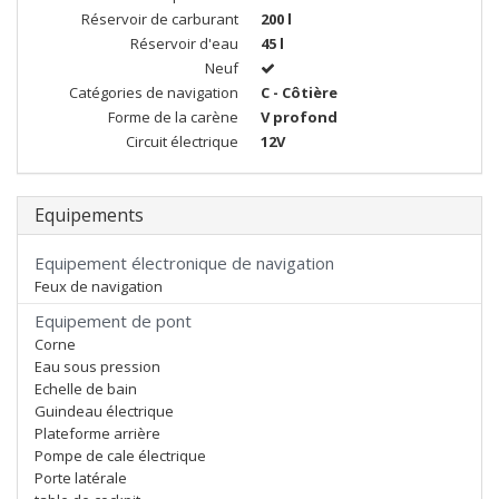
Réservoir de carburant
200 l
Réservoir d'eau
45 l
Neuf
Catégories de navigation
C - Côtière
Forme de la carène
V profond
Circuit électrique
12V
Equipements
Equipement électronique de navigation
Feux de navigation
Equipement de pont
Corne
Eau sous pression
Echelle de bain
Guindeau électrique
Plateforme arrière
Pompe de cale électrique
Porte latérale