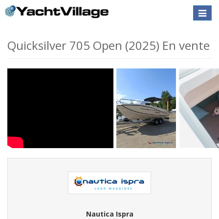
Toggle
naviga
Quicksilver 705 Open (2025) En vente
Nautica Ispra