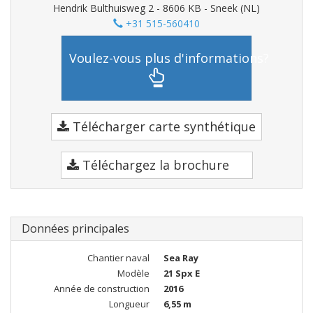
Hendrik Bulthuisweg 2 - 8606 KB - Sneek (NL)
+31 515-560410
Voulez-vous plus d'informations?
Télécharger carte synthétique
Téléchargez la brochure
Données principales
Chantier naval
Sea Ray
Modèle
21 Spx E
Année de construction
2016
Longueur
6,55 m