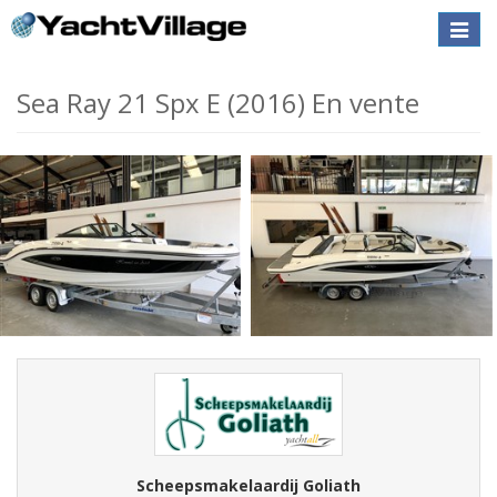
Toggle
naviga
Sea Ray 21 Spx E (2016) En vente
Scheepsmakelaardij Goliath