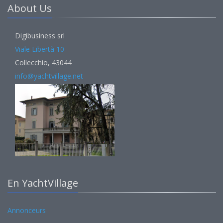
About Us
Digibusiness srl
Viale Libertà 10
Collecchio, 43044
info@yachtvillage.net
En YachtVillage
Annonceurs