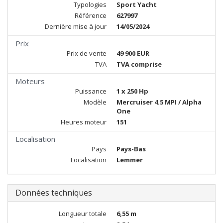
Typologies
Sport Yacht
Référence
627997
Dernière mise à jour
14/05/2024
Prix
Prix de vente
49 900 EUR
TVA
TVA comprise
Moteurs
Puissance
1 x 250 Hp
Modèle
Mercruiser 4.5 MPI / Alpha
One
Heures moteur
151
Localisation
Pays
Pays-Bas
Localisation
Lemmer
Données techniques
Longueur totale
6,55 m