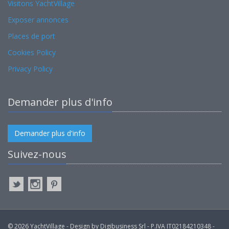
Visitons YachtVillage
Exposer annonces
Places de port
Cookies Policy
Privacy Policy
Demander plus d'info
Demander plus d'info
Suivez-nous
© 2026 YachtVillage - Design by Digibusiness Srl - P.IVA IT02184210348 -