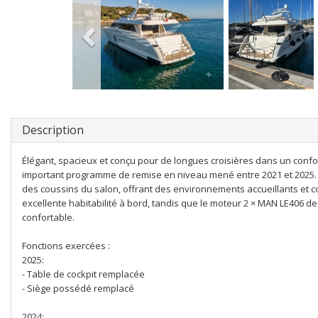
Description
Élégant, spacieux et conçu pour de longues croisières dans un confort
important programme de remise en niveau mené entre 2021 et 2025. L’
des coussins du salon, offrant des environnements accueillants et c
excellente habitabilité à bord, tandis que le moteur 2 × MAN LE406 d
confortable.
Fonctions exercées :
2025:
- Table de cockpit remplacée
- Siège possédé remplacé
2024: