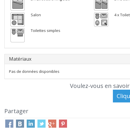
Salon
4 x Toil
Toilettes simples
Matériaux
Pas de données disponibles
Voulez-vous en savoir
Partager