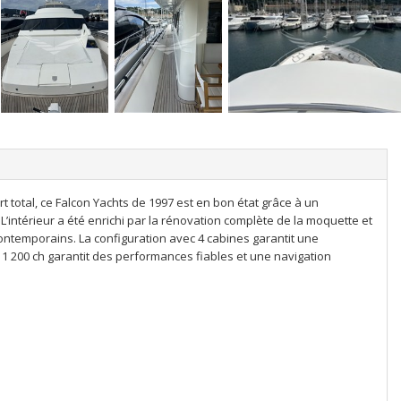
 total, ce Falcon Yachts de 1997 est en bon état grâce à un
intérieur a été enrichi par la rénovation complète de la moquette et
ontemporains. La configuration avec 4 cabines garantit une
e 1 200 ch garantit des performances fiables et une navigation