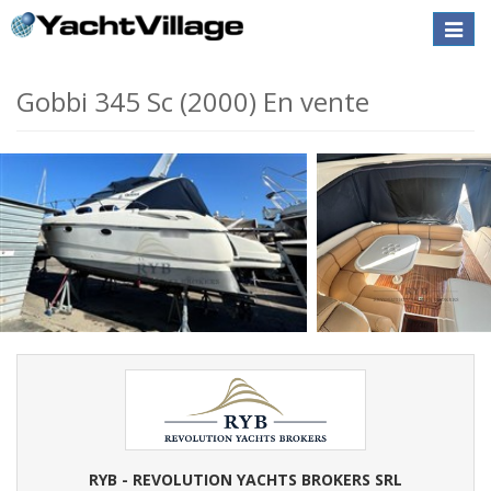
Toggle
naviga
Gobbi 345 Sc (2000) En vente
RYB - REVOLUTION YACHTS BROKERS SRL