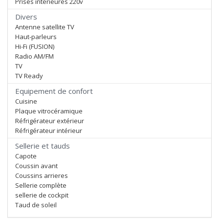
Prises interieures 220v
Divers
Antenne satellite TV
Haut-parleurs
Hi-Fi (FUSION)
Radio AM/FM
TV
TV Ready
Equipement de confort
Cuisine
Plaque vitrocéramique
Réfrigérateur extérieur
Réfrigérateur intérieur
Sellerie et tauds
Capote
Coussin avant
Coussins arrieres
Sellerie complète
sellerie de cockpit
Taud de soleil