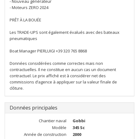
- Nouveau générateur
- Moteurs ZERO 2024
PRÊT À LA BOUÉE
Les TRADE-UPS sont également évalués avec des bateaux
pneumatiques
Boat Manager PIERLUIGI +39 320 765 8868
Données considérées comme correctes mais non
contractuelles. Il ne constitue en aucun cas un document
contractuel. Le prix affiché est à considérer net des
commissions d’agence à appliquer sur la valeur finale de
clôture.
Données principales
Chantier naval
Gobbi
Modèle
345 Sc
Année de construction
2000