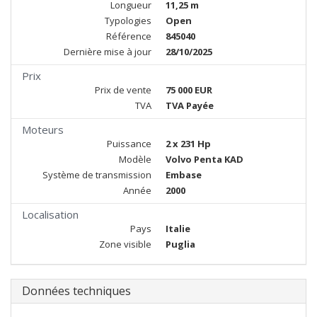
Longueur
11,25 m
Typologies
Open
Référence
845040
Dernière mise à jour
28/10/2025
Prix
Prix de vente
75 000 EUR
TVA
TVA Payée
Moteurs
Puissance
2 x 231 Hp
Modèle
Volvo Penta KAD
Système de transmission
Embase
Année
2000
Localisation
Pays
Italie
Zone visible
Puglia
Données techniques