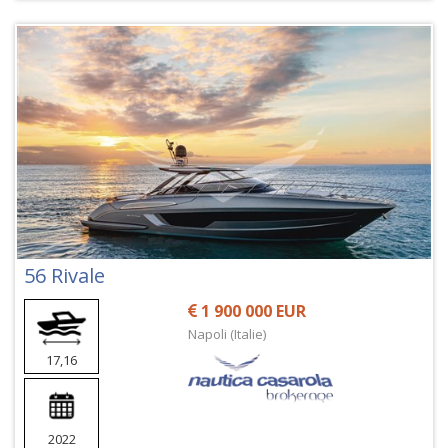
56 Rivale
1 900 000 EUR
Napoli (Italie)
17,16
2022