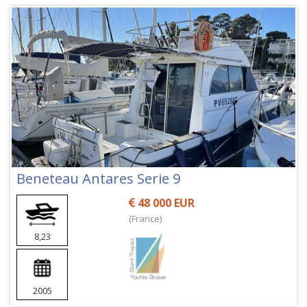
Beneteau Antares Serie 9
48 000 EUR
(France)
8,23
2005