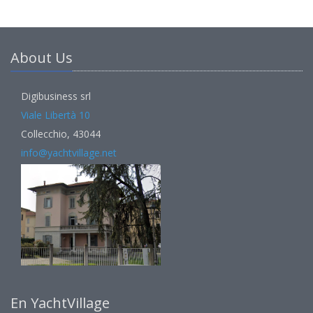
About Us
Digibusiness srl
Viale Libertà 10
Collecchio, 43044
info@yachtvillage.net
En YachtVillage