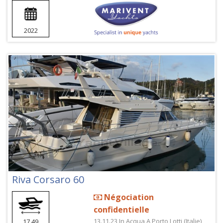
2022
Riva Corsaro 60
Négociation
confidentielle
13.11.23 In Acqua A Porto Lotti (Italie)
17,49