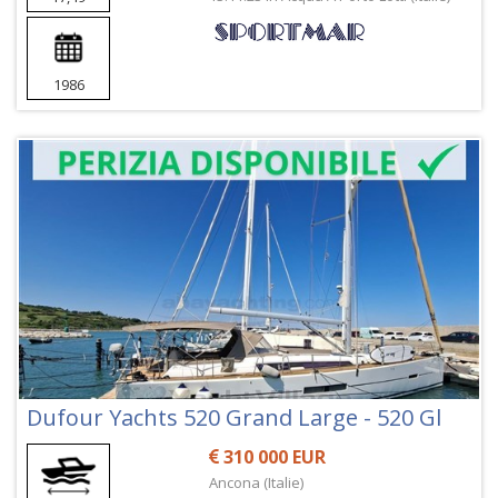
1986
Dufour Yachts 520 Grand Large - 520 Gl
310 000 EUR
Ancona (Italie)