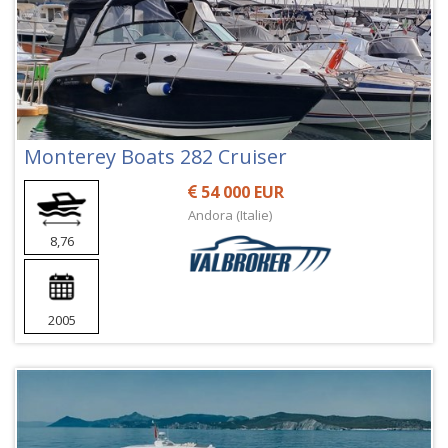
Monterey Boats 282 Cruiser
54 000 EUR
Andora (Italie)
8,76
2005