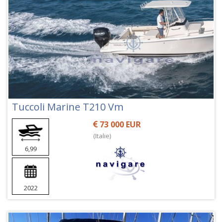
Tuccoli Marine T210 Vm
73 000 EUR
(Italie)
6,99
2022