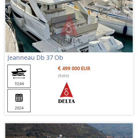
Jeanneau Db 37 Ob
499 000 EUR
(Italie)
10,64
2024