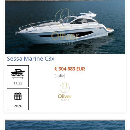
Sessa Marine C3x
304 683 EUR
(Italie)
11,33
2026