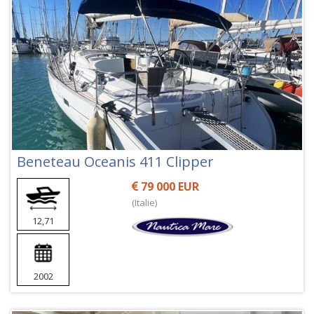
Beneteau Oceanis 411 Clipper
79 000 EUR
(Italie)
12,71
2002