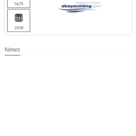
14,75
2018
News