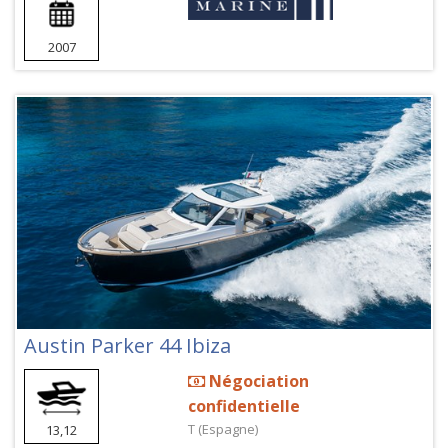
2007
Austin Parker 44 Ibiza
Négociation
confidentielle
T (Espagne)
13,12