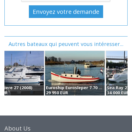
Autres bateaux qui peuvent vous intéresser...
Euroship Eurosleper 7.70 Ok (2016)
Sea Ray 270 Sundancer (1999)
29 950 EUR
34 000 EUR
(
About Us