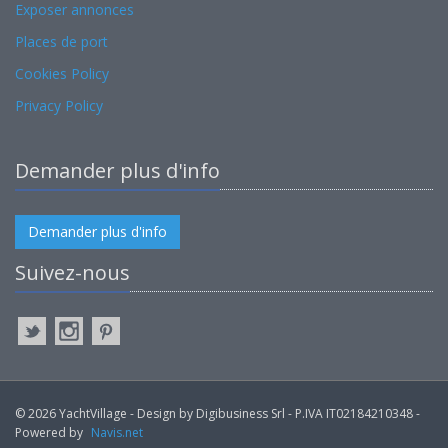
Exposer annonces
Places de port
Cookies Policy
Privacy Policy
Demander plus d'info
Demander plus d'info
Suivez-nous
© 2026 YachtVillage - Design by Digibusiness Srl - P.IVA IT02184210348 -
Powered by
Navis.net