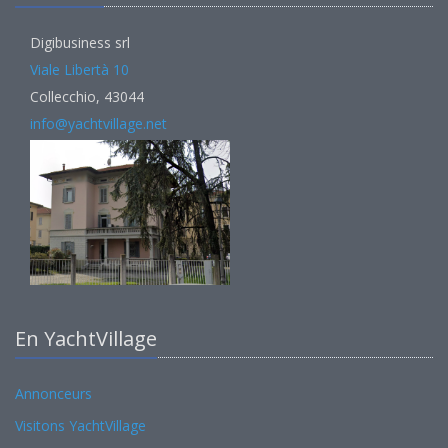
Digibusiness srl
Viale Libertà 10
Collecchio, 43044
info@yachtvillage.net
En YachtVillage
Annonceurs
Visitons YachtVillage