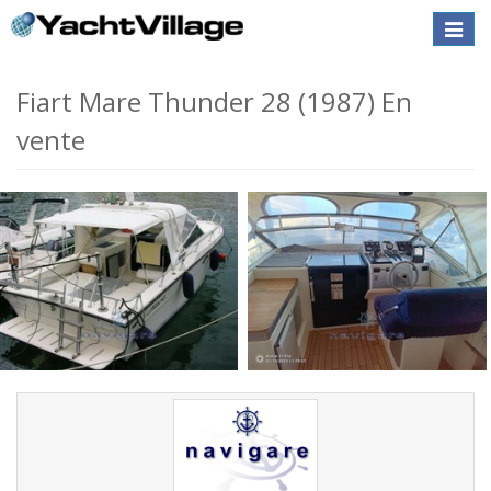
Toggle
naviga
Fiart Mare Thunder 28 (1987) En
vente