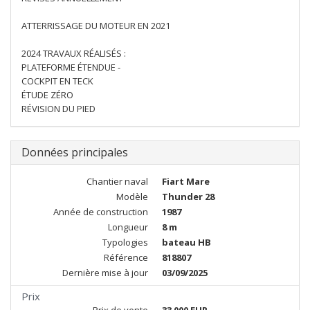
ATTERRISSAGE DU MOTEUR EN 2021
2024 TRAVAUX RÉALISÉS :
PLATEFORME ÉTENDUE -
COCKPIT EN TECK
ÉTUDE ZÉRO
RÉVISION DU PIED
Données principales
Chantier naval
Fiart Mare
Modèle
Thunder 28
Année de construction
1987
Longueur
8 m
Typologies
bateau HB
Référence
818807
Dernière mise à jour
03/09/2025
Prix