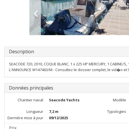
Description
SEACODE 720, 2010, COQUE BLANC, 1 x 225 HP MERCURY, 1 CABINE/S, 1 
L'ANNOUNCE W147463/M - Consultez le dossier complet, le vid�o et l
Données principales
Chantier naval
Seacode Yachts
Modèle
Longueur
7,2 m
Typologies
Dernière mise à jour
09/12/2025
Prix