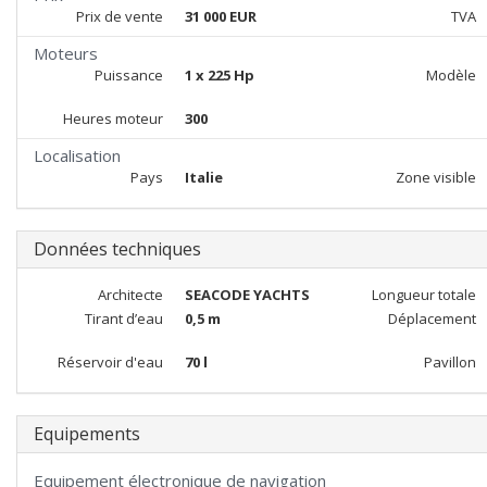
Prix de vente
31 000 EUR
TVA
Moteurs
Puissance
1 x 225 Hp
Modèle
Heures moteur
300
Localisation
Pays
Italie
Zone visible
Données techniques
Architecte
SEACODE YACHTS
Longueur totale
Tirant d’eau
0,5 m
Déplacement
Réservoir d'eau
70 l
Pavillon
Equipements
Equipement électronique de navigation