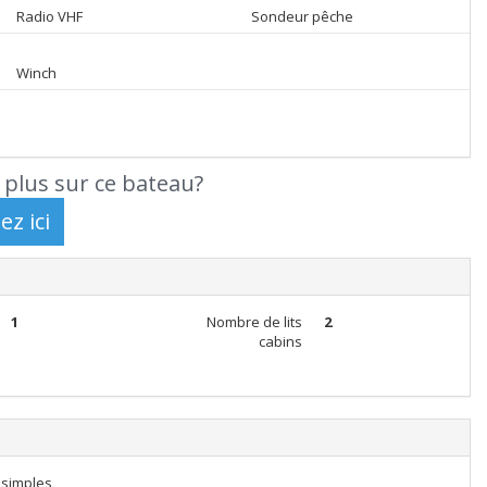
Radio VHF
Sondeur pêche
Winch
 plus sur ce bateau?
1
Nombre de lits
2
cabins
 simples