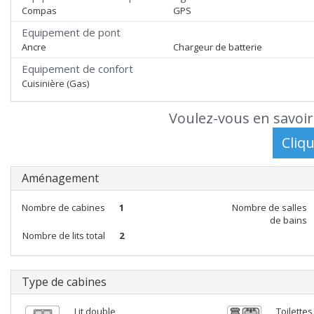
Compas
GPS
Equipement de pont
Ancre
Chargeur de batterie
Equipement de confort
Cuisinière (Gas)
Voulez-vous en savoir
Aménagement
Nombre de cabines
1
Nombre de salles
de bains
Nombre de lits total
2
Type de cabines
Lit double
Toilettes