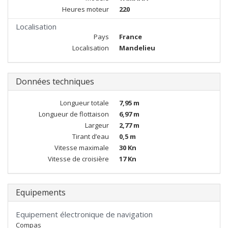
Heures moteur
220
Localisation
Pays
France
Localisation
Mandelieu
Données techniques
Longueur totale
7,95 m
Longueur de flottaison
6,97 m
Largeur
2,77 m
Tirant d’eau
0,5 m
Vitesse maximale
30 Kn
Vitesse de croisière
17 Kn
Equipements
Equipement électronique de navigation
Compas