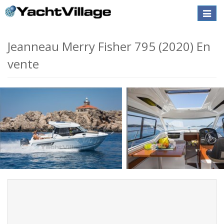
Toggle
naviga
Jeanneau Merry Fisher 795 (2020) En
vente