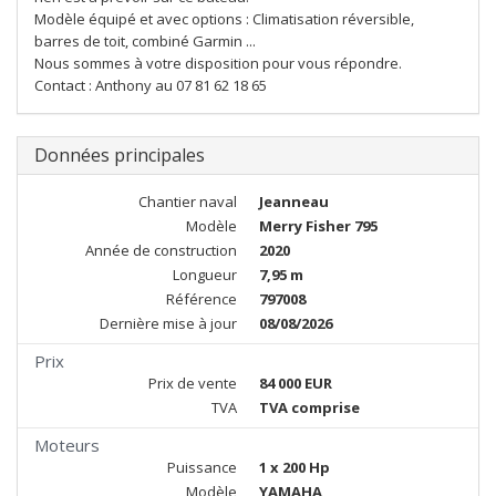
Modèle équipé et avec options : Climatisation réversible,
barres de toit, combiné Garmin ...
Nous sommes à votre disposition pour vous répondre.
Contact : Anthony au 07 81 62 18 65
Données principales
Chantier naval
Jeanneau
Modèle
Merry Fisher 795
Année de construction
2020
Longueur
7,95 m
Référence
797008
Dernière mise à jour
08/08/2026
Prix
Prix de vente
84 000 EUR
TVA
TVA comprise
Moteurs
Puissance
1 x 200 Hp
Modèle
YAMAHA