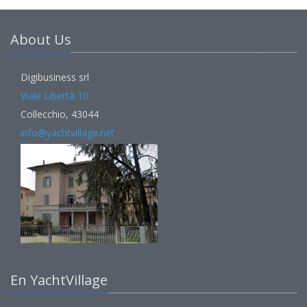
About Us
Digibusiness srl
Viale Libertà 10
Collecchio, 43044
info@yachtvillage.net
En YachtVillage