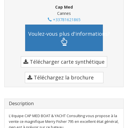
Cap Med
Cannes
+33781621865
Voulez-vous plus d'informations?
Télécharger carte synthétique
Téléchargez la brochure
Description
L'équipe CAP MED BOAT & YACHT Consulting vous propose à la
vente ce magnifique Merry Fisher 795 en excellent état général,
rien est à prévoir sur ce bateau.