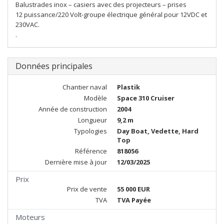
Balustrades inox – casiers avec des projecteurs – prises
12 puissance/220 Volt-groupe électrique général pour 12VDC et
230VAC.
.
Données principales
Chantier naval
Plastik
Modèle
Space 310 Cruiser
Année de construction
2004
Longueur
9,2 m
Typologies
Day Boat, Vedette, Hard
Top
Référence
818056
Dernière mise à jour
12/03/2025
Prix
Prix de vente
55 000 EUR
TVA
TVA Payée
Moteurs