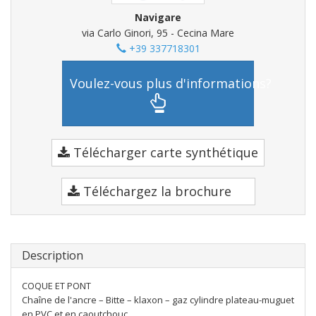
Navigare
via Carlo Ginori, 95 - Cecina Mare
+39 337718301
Voulez-vous plus d'informations?
Télécharger carte synthétique
Téléchargez la brochure
Description
COQUE ET PONT
Chaîne de l'ancre – Bitte – klaxon – gaz cylindre plateau-muguet
en PVC et en caoutchouc,