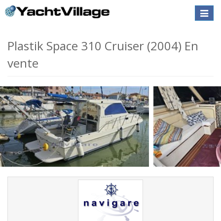
Toggle
naviga
Plastik Space 310 Cruiser (2004) En
vente