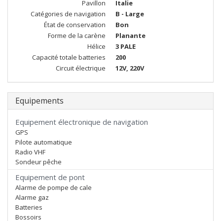
Pavillon
Italie
Catégories de navigation
B - Large
État de conservation
Bon
Forme de la carène
Planante
Hélice
3 PALE
Capacité totale batteries
200
Circuit électrique
12V, 220V
Equipements
Equipement électronique de navigation
GPS
Pilote automatique
Radio VHF
Sondeur pêche
Equipement de pont
Alarme de pompe de cale
Alarme gaz
Batteries
Bossoirs