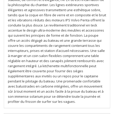
la philosophie du chantier. Les lignes extérieures sportives
élégantes et agressives transmettent une esthétique sobre,
tandis que la coque en fibre de verre et en composite et le bruit
et les vibrations réduits des moteurs IPS Volvo Penta offrent la
conduite la plus douce. Le revêtement traditionnel en teck
accentue le design ultra-moderne des meubles et accessoires
qui suivent les principes de forme et de fonction. La poupe
offre un accès dégagé au bateau et une grande terrasse qui
couvre les compartiments de rangement contenant tous les
interrupteurs, prises et station d’accueil nécessaires. Une salle
à manger et un coin salon flexibles comprennent une table
réglable en hauteur et des canapés joliment rembourrés avec
rangement intégré. La kitchenette multifonctionnelle peut
également être couverte pour fournir des sièges
supplémentaires aux invités ou un repos pour le capitaine
pendant le pilotage du bateau. Une promenade confortable
avec balustrades en carbone intégrées, offre un mouvement
sûr à tout moment et un accès facile à la proue du bateau et à
son immense solarium pour se détendre toute la journée et
profiter du frisson de surfer sur les vagues.