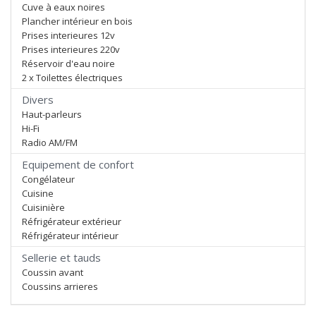
Cuve à eaux noires
Plancher intérieur en bois
Prises interieures 12v
Prises interieures 220v
Réservoir d'eau noire
2 x Toilettes électriques
Divers
Haut-parleurs
Hi-Fi
Radio AM/FM
Equipement de confort
Congélateur
Cuisine
Cuisinière
Réfrigérateur extérieur
Réfrigérateur intérieur
Sellerie et tauds
Coussin avant
Coussins arrieres