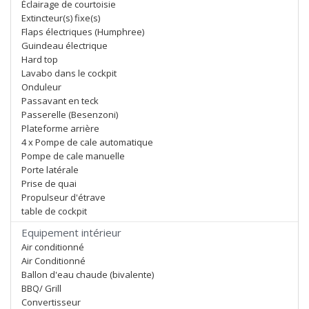
Éclairage de courtoisie
Extincteur(s) fixe(s)
Flaps électriques (Humphree)
Guindeau électrique
Hard top
Lavabo dans le cockpit
Onduleur
Passavant en teck
Passerelle (Besenzoni)
Plateforme arrière
4 x Pompe de cale automatique
Pompe de cale manuelle
Porte latérale
Prise de quai
Propulseur d'étrave
table de cockpit
Equipement intérieur
Air conditionné
Air Conditionné
Ballon d'eau chaude (bivalente)
BBQ/ Grill
Convertisseur