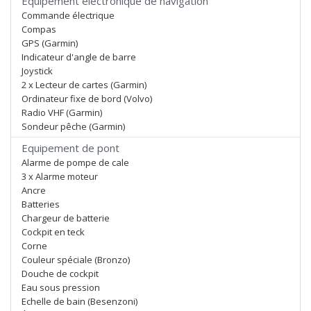
Equipement électronique de navigation
Commande électrique
Compas
GPS (Garmin)
Indicateur d'angle de barre
Joystick
2 x Lecteur de cartes (Garmin)
Ordinateur fixe de bord (Volvo)
Radio VHF (Garmin)
Sondeur pêche (Garmin)
Equipement de pont
Alarme de pompe de cale
3 x Alarme moteur
Ancre
Batteries
Chargeur de batterie
Cockpit en teck
Corne
Couleur spéciale (Bronzo)
Douche de cockpit
Eau sous pression
Echelle de bain (Besenzoni)