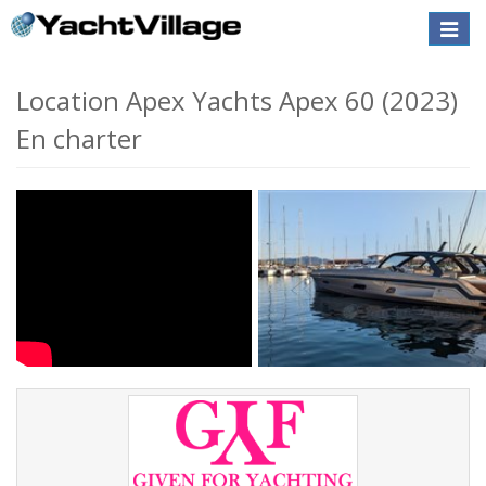
Toggle
naviga
Location Apex Yachts Apex 60 (2023)
En charter