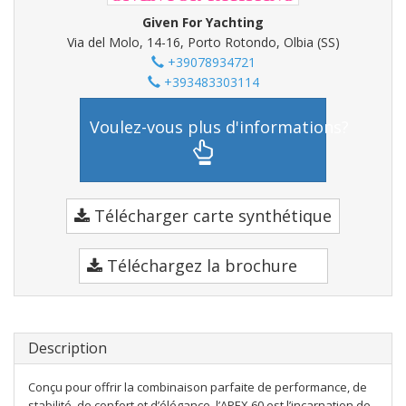
Given For Yachting
Via del Molo, 14-16, Porto Rotondo, Olbia (SS)
+39078934721
+393483303114
Voulez-vous plus d'informations?
Télécharger carte synthétique
Téléchargez la brochure
Description
Conçu pour offrir la combinaison parfaite de performance, de
stabilité, de confort et d’élégance, l’APEX 60 est l’incarnation de