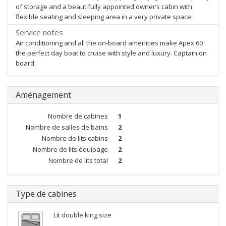
of storage and a beautifully appointed owner’s cabin with
flexible seating and sleeping area in a very private space.
Service notes
Air conditioning and all the on-board amenities make Apex 60
the perfect day boat to cruise with style and luxury. Captain on
board.
Aménagement
Nombre de cabines
1
Nombre de salles de bains
2
Nombre de lits cabins
2
Nombre de lits équipage
2
Nombre de lits total
2
Type de cabines
Lit double king size