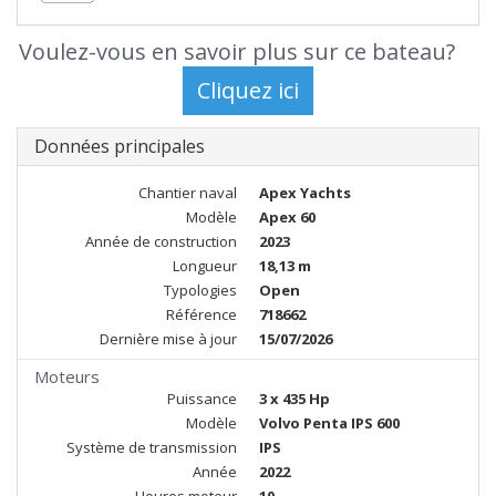
Voulez-vous en savoir plus sur ce bateau?
Données principales
Chantier naval
Apex Yachts
Modèle
Apex 60
Année de construction
2023
Longueur
18,13 m
Typologies
Open
Référence
718662
Dernière mise à jour
15/07/2026
Moteurs
Puissance
3 x 435 Hp
Modèle
Volvo Penta IPS 600
Système de transmission
IPS
Année
2022