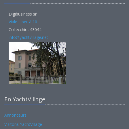
Digibusiness srl
Viale Libertà 10
Collecchio, 43044
info@yachtvillage.net
En YachtVillage
Annonceurs
Visitons YachtVillage