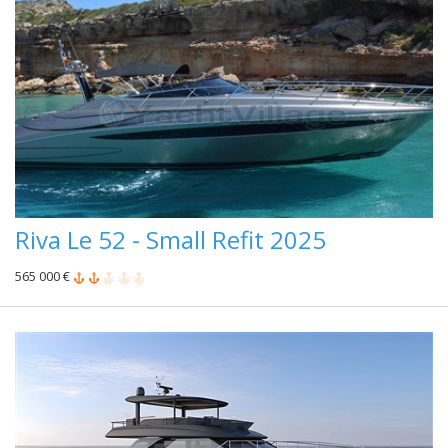
Riva Le 52 - Small Refit 2025
565 000 €