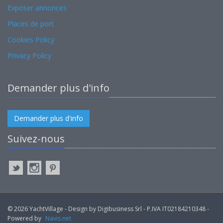
Exposer annonces
Places de port
Cookies Policy
Privacy Policy
Demander plus d'info
Demander plus d'info
Suivez-nous
© 2026 YachtVillage - Design by Digibusiness Srl - P.IVA IT02184210348 -
Powered by
Navis.net