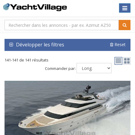
Toggle
naviga
Développer les filtres
Reset
141-141 de 141 résultats
Commander par: