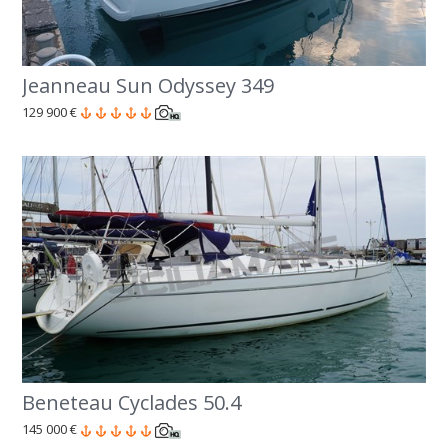
Jeanneau Sun Odyssey 349
129 900 €
Beneteau Cyclades 50.4
145 000 €