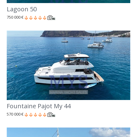
Lagoon 50
750 000 €
Fountaine Pajot My 44
570 000 €