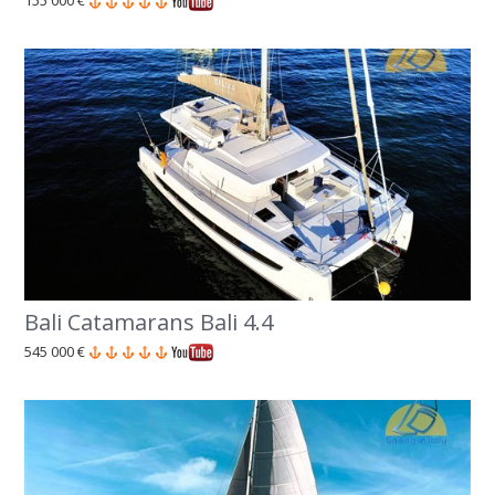
155 000 €
Bali Catamarans Bali 4.4
545 000 €