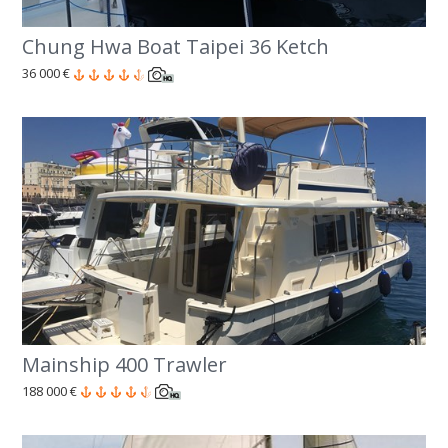
Chung Hwa Boat Taipei 36 Ketch
36 000 €
Mainship 400 Trawler
188 000 €