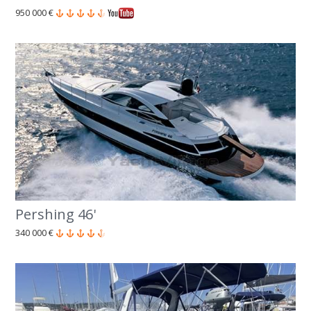
950 000 €
Pershing 46'
340 000 €