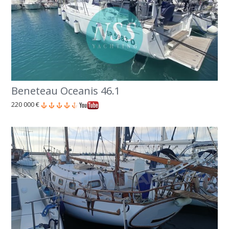
Beneteau Oceanis 46.1
220 000 €