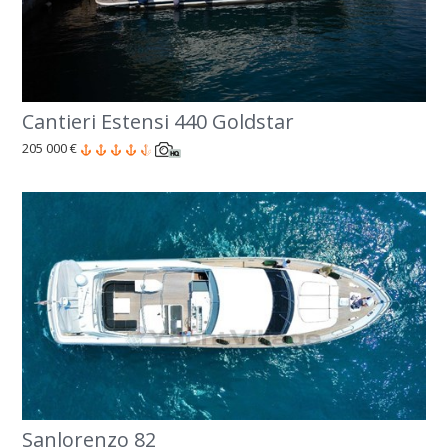
Cantieri Estensi 440 Goldstar
205 000 €
Sanlorenzo 82