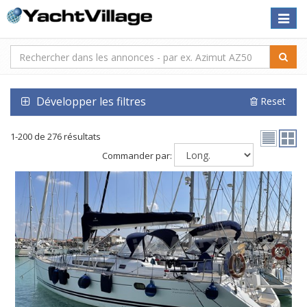
Toggle
naviga
Développer les filtres
Reset
1-200 de 276 résultats
Commander par: