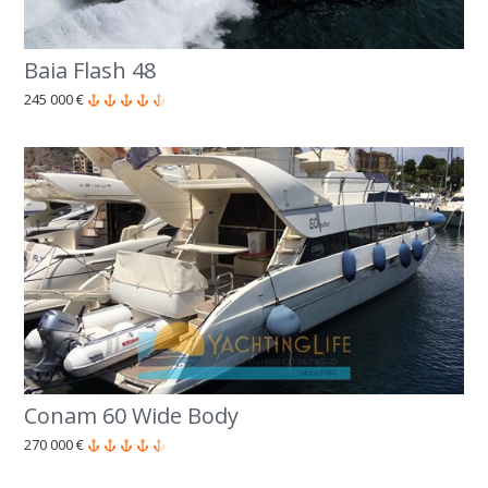
Baia Flash 48
245 000 €
Conam 60 Wide Body
270 000 €