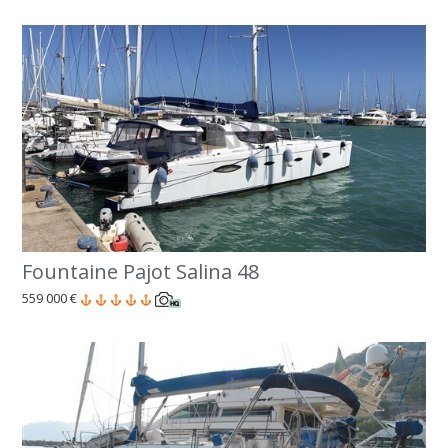
Fountaine Pajot Salina 48
559 000 €