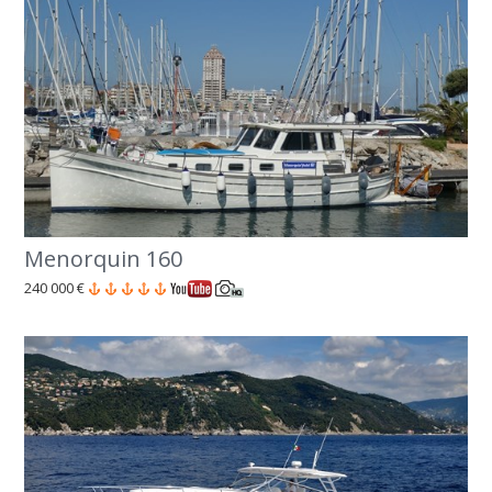
Menorquin 160
240 000 €