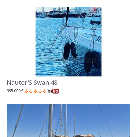
Nautor'S Swan 48
995 000 €