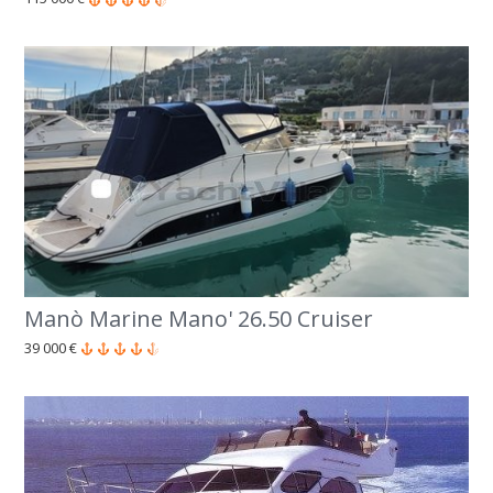
Manò Marine Mano' 26.50 Cruiser
39 000 €