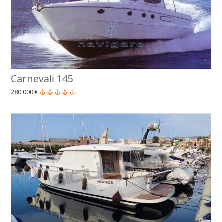
Carnevali 145
280 000 €