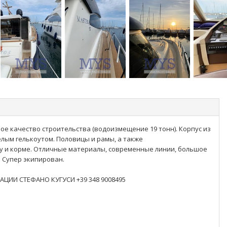
ое качество строительства (водоизмещение 19 тонн). Корпус из
елым гелькоутом. Половицы и рамы, а также
 и корме. Отличные материалы, современные линии, большое
. Супер экипирован.
ИИ СТЕФАНО КУГУСИ +39 348 9008495