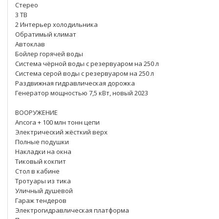
Стерео
3 ТВ
2 Интерьер холодильника
Обратимый климат
Автоклав
Бойлер горячей воды
Система чёрной воды с резервуаром на 250 л
Система серой воды с резервуаром на 250 л
Раздвижная гидравлическая дорожка
Генератор мощностью 7,5 кВт, новый 2023
ВООРУЖЕНИЕ
Ancora + 100 млн тонн цепи
Электрический жёсткий верх
Полные подушки
Накладки на окна
Тиковый кокпит
Стол в кабине
Тротуары из тика
Уличный душевой
Гараж тендеров
Электрогидравлическая платформа