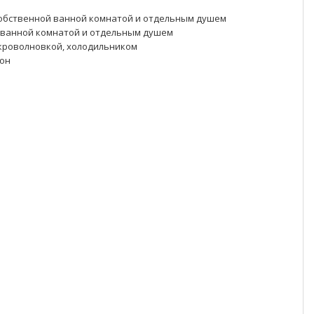
собственной ванной комнатой и отдельным душем
 ванной комнатой и отдельным душем
икроволновкой, холодильником
рон