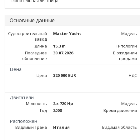
Плавательная лестница
Основные данные
Судостроительный
Master Yacht
Модель
завод
Длина
15,3 m
Типологии
Последнее
30.07.2026
В ожидании
обновление
продажи
Цена
Цена
320 000 EUR
НДС
Двигатели
Мощность
2 x 720 Hp
Модель
Год
2008
Время движения
Расположен
Видимый Трана
Италия
Видимая область