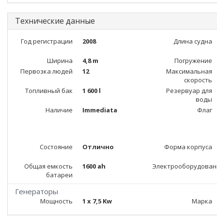
Технические данные
Год регистрации
2008
Длина судна
Ширина
4,8 m
Погружение
Первозка людей
12
Максимальная
скорость
Топливный бак
1 600 l
Резервуар для
воды
Наличие
Immediata
Флаг
Состояние
Отлично
Форма корпуса
Общая емкость
1600 ah
Электрооборудован
батареи
Генераторы
Мощность
1 x 7,5 Kw
Марка