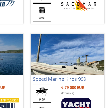
2003
Speed Marine Kiros 999
EUR
79 000 EUR
(Италия)
9,99
И ПРОДАЖИ