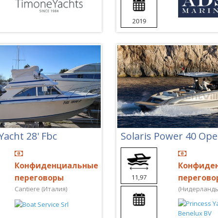
2019
acht 28' Fbc
Solaris Power 40 Op
Конфиденциальные
Конфиде
переговоры
перегово
11,97
Cantiere (Италия)
(Нидерланды