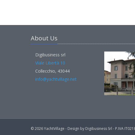
About Us
Digibusiness srl
Viale Libertà 10
Collecchio, 43044
info@yachtvillage.net
© 2026 YachtVillage - Design by Digibusiness Srl - P.IVA IT