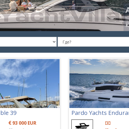
able 39
Pardo Yachts Endura
93 000 EUR