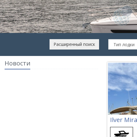
ЛОЖЕН
ria
Расширенный поиск
Новости
Ilver Mir