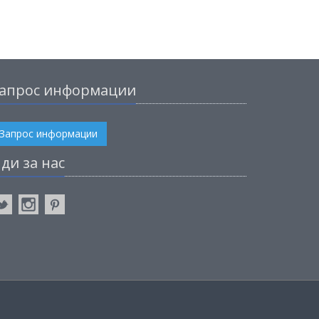
апрос информации
Запрос информации
ди за нас