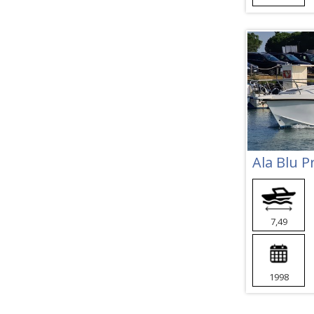
Ala Blu P
7,49
1998