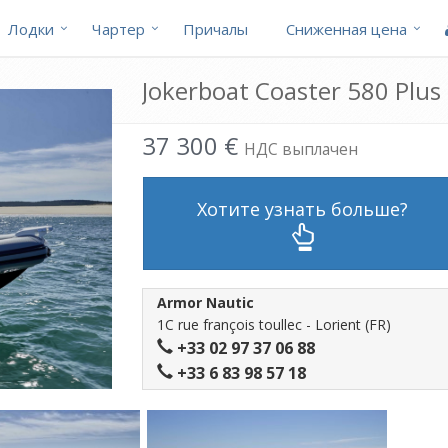
Лодки
Чартер
Причалы
Cниженная цена
Jokerboat Coaster 580 Plus
37 300 €
НДС выплачен
Хотите узнать больше?
Armor Nautic
1C rue françois toullec - Lorient (FR)
+33 02 97 37 06 88
+33 6 83 98 57 18