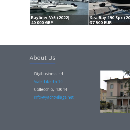
Bayliner Vr5 (2022)
Sea Ray 190 Spx (2
40 000 GBP
37 500 EUR
About Us
Digibusiness srl
Viale Libertà 10
Collecchio, 43044
info@yachtvillage.net