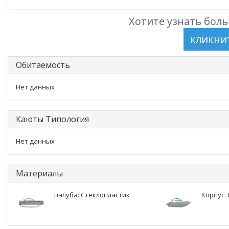
Хотите узнать боль
Обитаемость
Нет данных
Каюты Типология
Нет данных
Материалы
палуба: Стеклопластик
Корпус: