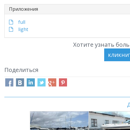
Приложения
full
light
Хотите узнать боль
Поделиться
Д