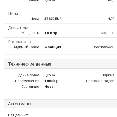
Цена
Цена
37 300 EUR
НДС
Двигатели
Мощность
1 x 0 Hp
Модель
Расположен
Видимый Трана
Франция
Расположен
Технические данные
Длина судна
5,85 m
Ширина
Перемещения
1 000 kg
Первозка людей
Состояние
Новая
Аксессуары
Нет данных