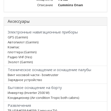
Описание
Cummins Onan
Аксессуары
Электронные навигационные приборы
GPS (Garmin)
Автопилот (Garmin)
Компас
плоттера (Garmin)
Радио VHF (Yes)
Эхолот (Garmin)
Техническое оснащение и оснащение палубы
Винт носовой части - bowtruster
Зарядное устройство
Бытовое оснащение на борту
Инвертер (Inverter 2500 W)
Кондиционер (Air-condition Tropic both cabins)
Развлечения
ТВ (43&#039;&#039; Samsung TV)