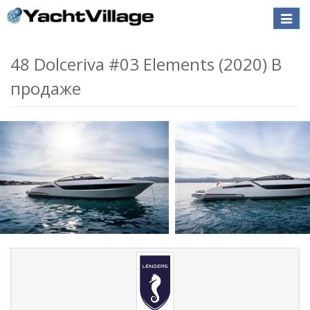
Toggle
naviga
48 Dolceriva #03 Elements (2020) В
продаже