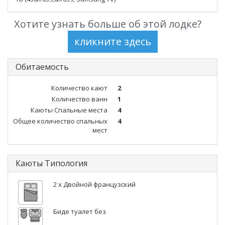
Хотите узнать больше об этой лодке?
Обитаемость
Количество кают
2
Количество ванн
1
Каюты Спальные места
4
Общее количество спальных
4
мест
Каюты Типология
2 x Двойной французский
Биде туалет без