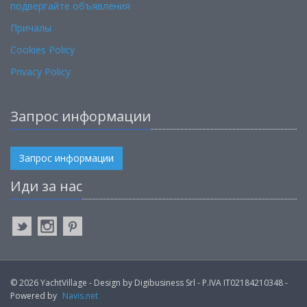
подвергайте объявления
Причалы
Cookies Policy
Privacy Policy
Запрос информации
Запрос информации
Иди за нас
© 2026 YachtVillage - Design by Digibusiness Srl - P.IVA IT02184210348 -
Powered by
Navis.net