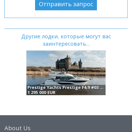
Другие лодки, которые могут вас
заинтересовать...
Prestige Yachts Prestige F4.9 #03 (2024)
Solaris Power 52 Open (2025)
Pardo Yachts Gt 52 (2024)
1 445 000 EUR
1 500 000 EUR
About Us