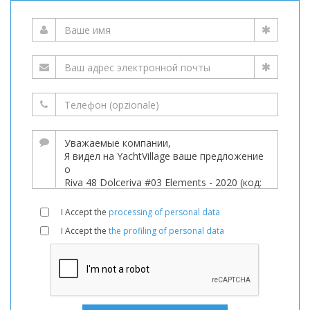
I Accept the
processing of personal data
I Accept the
the profiling of personal data