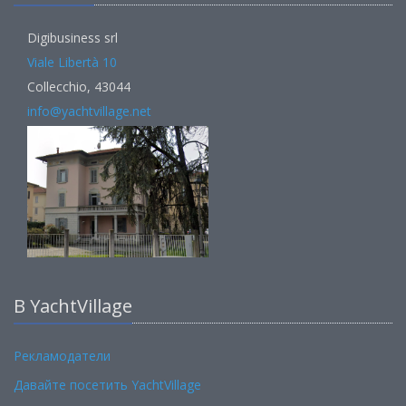
Digibusiness srl
Viale Libertà 10
Collecchio, 43044
info@yachtvillage.net
В YachtVillage
Рекламодатели
Давайте посетить YachtVillage