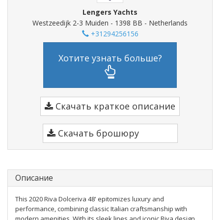
Lengers Yachts
Westzeedijk 2-3 Muiden - 1398 BB - Netherlands
+31294256156
Хотите узнать больше?
Скачать краткое описание
Скачать брошюру
Описание
This 2020 Riva Dolceriva 48' epitomizes luxury and
performance, combining classic Italian craftsmanship with
modern amenities. With its sleek lines and iconic Riva design