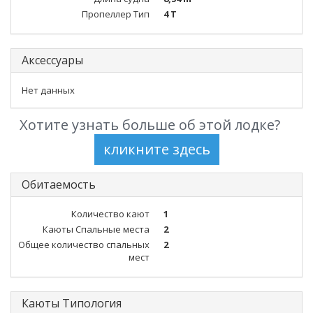
Пропеллер Тип
4 T
Аксессуары
Нет данных
Хотите узнать больше об этой лодке?
Обитаемость
Количество кают
1
Каюты Спальные места
2
Общее количество спальных
2
мест
Каюты Типология