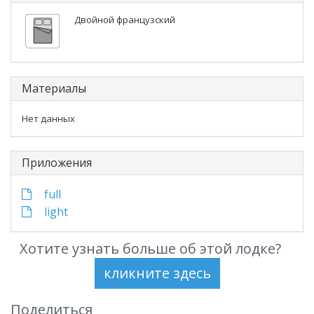
Двойной французский
Материалы
Нет данных
Приложения
full
light
Хотите узнать больше об этой лодке?
Поделиться