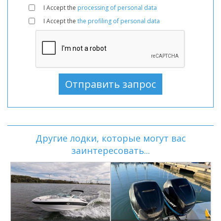
I Accept the
processing of personal data
I Accept the
the profiling of personal data
Другие лодки, которые могут вас
заинтересовать...