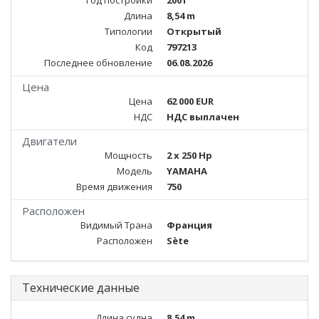
Год постройки
2001
Длина
8,54 m
Типологии
Открытый
Код
797213
Последнее обновление
06.08.2026
Цена
Цена
62 000 EUR
НДС
НДС выплачен
Двигатели
Мощность
2 x 250 Hp
Модель
YAMAHA
Время движения
750
Расположен
Видимый Трана
Франция
Расположен
Sète
Технические данные
Длина судна
8,54 m