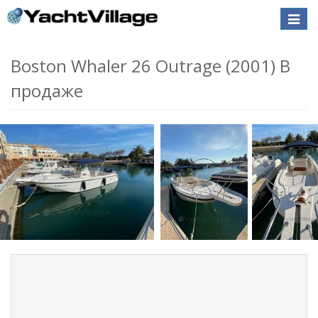
Toggle
naviga
Boston Whaler 26 Outrage (2001) В
продаже