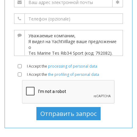
I Accept the
processing of personal data
I Accept the
the profiling of personal data