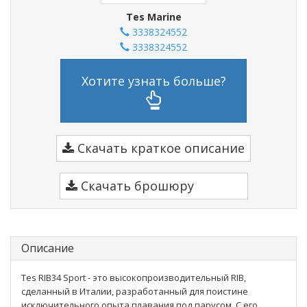
Tes Marine
3338324552
3338324552
Хотите узнать больше?
Скачать краткое описание
Скачать брошюру
Описание
Tes RIB34 Sport - это высокопроизводительный RIB,
сделанный в Италии, разработанный для поистине
исключительного опыта плавания под парусом. С его