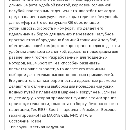
длиной 34 фута, удобной каютой, кормовой солнечной
палубой, просторным сиденьем, эта швертботная лодка
предназначена для улучшения характеристик без ущерба
для комфорта. Его конструкция RIB обеспечивает
устойчивость, скорость и комфорт, что делает его
идеальным выбором для дальних переездов. Палубное
пространство оборудовано большой солнечной палубой,
обеспечивающей комфортное пространство для отдыха, и
удобным сиденьем со спинкой, идеально подходящим для
развлечения гостей. Разработанный для подвесных
моторов, RIB34 Sport от Tes' способен развивать
впечатляющие скорости, что делает его отличным
выбором для веселых высокоскоростных приключений.
Его удивительная маневренность и идеальные размеры
делают его отличным выбором для исследования узких
водных путей и плавания в марине и вокруг нее. Если вы
ищете лодку, которая предлагает лучшие с точки зрения
производительности, комфорта на борту, безопасности в
навигации, Tes RIB34 Sport — идеальный выбор... Веселье
гарантировано! TES MARINE СДЕЛАНО В ТАЛЫ
Состояние:Новое
Тип лодки: Жесткая надувная