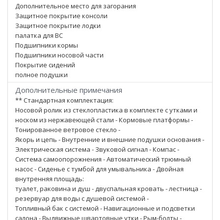
Дополнительное место для загорания
Защитное покрытие консоли
Защитное покрытие лодки
палатка для ВС
Подшипники кормы
Подшипники носовой части
Покрытие сидений
полное подушки
Дополнительные примечания
** Стандартная комплектация:
Носовой ролик из стеклопластика в комплекте с утками и
носком из нержавеющей стали - Кормовые платформы -
Тонированное ветровое стекло -
Якорь и цепь - Внутренние и внешние подушки основания -
Электрическая система - Звуковой сигнал - Компас -
Система самоопорожнения - Автоматический трюмный
насос - Сиденье с тумбой для умывальника - Двойная
внутренняя площадь:
туалет, раковина и душ - двуспальная кровать - лестница -
резервуар для воды с душевой системой -
Топливный бак с системой - Навигационные и подсветки
салона - Выдвижные швартовные утки - Рым-болты -