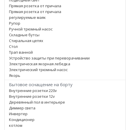
подводный свет
Прямая розетка от причала
Прямая розетка от причала
регулируемые маяк
Рупор
Ручной трюмный насос
Складные бутсы
Стиральная цепях
Стол
Трап ванной
Устройство защиты при переворачивании
Электрическая якорная лебедка
Электрический трюмный насос
Якорь
Бытовое оснащение на борту
Внутренние розетки 220v
Внутренние розетки 12v
Деревянный пол в интерьере
Диммер света
Инвертер
Кондиционер
котлом