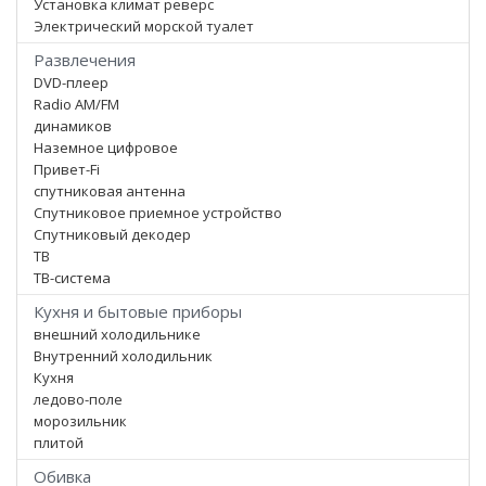
Установка климат реверс
Электрический морской туалет
Развлечения
DVD-плеер
Radio AM/FM
динамиков
Наземное цифровое
Привет-Fi
спутниковая антенна
Спутниковое приемное устройство
Спутниковый декодер
ТВ
ТВ-система
Кухня и бытовые приборы
внешний холодильнике
Внутренний холодильник
Кухня
ледово-поле
морозильник
плитой
Обивка