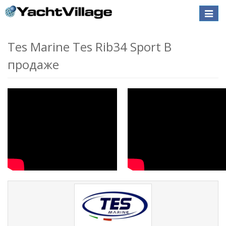
Toggle
naviga
Tes Marine Tes Rib34 Sport В
продаже