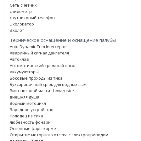
Сеть счетчик
спидометр
спутниковый телефон
Эхолокатор
Эхолот
Техническое оснащение и оснащение палубы
Auto Dynamic Trim Interceptor
Аварийный сигнал двигателя
Автоклав
Автоматический трюмный насос
аккумуляторы
Боковые проходы из тика
Буксировочный крюк для водных лыж
Винт носовой части - bowtruster
внешняя душа
Водный мотоцикл
Зарядное устройство
Колодец из тика
любезность фонари
Основные фары корме
Открытие моторного отсека с электроприводом