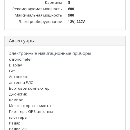
Карманы
8
Рекомендуемая мощность
600
Максимальная мощность
900
Электрооборудование
12V, 220V
Аксессуары
Электронные навигационные приборы
chronometer
Display
GPS
Автопилот
антенна РЛС
Бортовой компьютер
Джойстик
Компас
Место второго пилота
Плоттер с GPS антенны
плоттера
Радар
Радио VHF