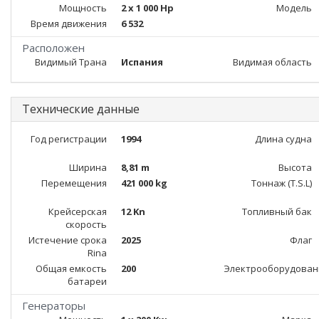
Мощность
2 x 1 000 Hp
Модель
Время движения
6 532
Расположен
Видимый Трана
Испания
Видимая область
Технические данные
Год регистрации
1994
Длина судна
Ширина
8,81 m
Высота
Перемещения
421 000 kg
Тоннаж (T.S.L)
Крейсерская
12 Kn
Топливный бак
скорость
Истечение срока
2025
Флаг
Rina
Общая емкость
200
Электрооборудован
батареи
Генераторы