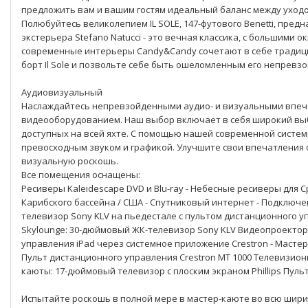
предложить вам и вашим гостям идеальный баланс между уходо
Полюбуйтесь великолепием IL SOLE, 147-футового Benetti, пред
экстерьера Stefano Natucci - это вечная классика, с большими
современные интерьеры Candy&Candy сочетают в себе традиц
борт Il Sole и позвольте себе быть ошеломленным его непрев
Аудиовизуальный
Наслаждайтесь непревзойденными аудио- и визуальными впеча
видеооборудованием. Наш выбор включает в себя широкий выб
доступных на всей яхте. С помощью нашей современной систе
превосходным звуком и графикой. Улучшите свои впечатления 
визуальную роскошь.
Все помещения оснащены:
Ресиверы Kaleidescape DVD и Blu-ray - Небесные ресиверы дл
Карибского бассейна / США - Спутниковый интернет - Подключе
телевизор Sony KLV на пьедестале с пультом дистанционного уп
Skylounge: 30-дюймовый ЖК-телевизор Sony KLV Видеопроекто
управления iPad через системное приложение Crestron - Масте
Пульт дистанционного управления Crestron MT 1000 Телевизионн
каюты: 17-дюймовый телевизор с плоским экраном Phillips Пуль
Испытайте роскошь в полной мере в мастер-каюте во всю шири