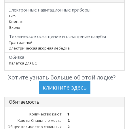
Электронные навигационные приборы
GPS
Компас
Эхолот
Техническое оснащение и оснащение палубы
Трап ванной
Электрическая якорная лебедка
Обивка
палатка для ВС
Хотите узнать больше об этой лодке?
Обитаемость
Количество кают
1
Каюты Спальные места
2
Общее количество спальных
2