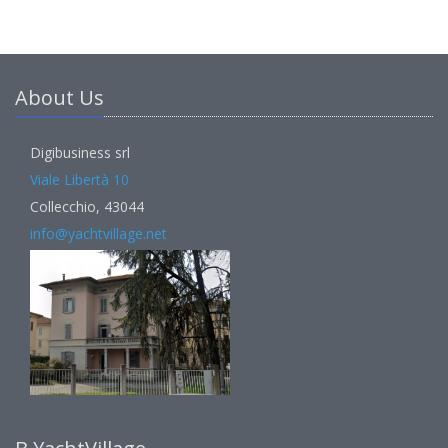
About Us
Digibusiness srl
Viale Libertà 10
Collecchio, 43044
info@yachtvillage.net