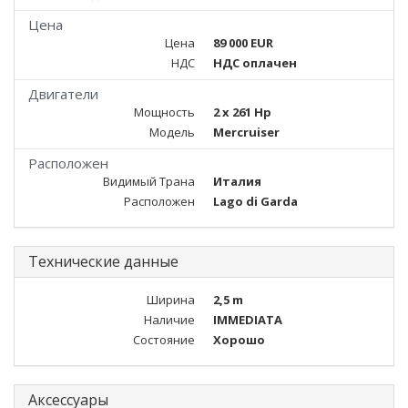
Цена
Цена
89 000 EUR
НДС
НДС оплачен
Двигатели
Мощность
2 x 261 Hp
Модель
Mercruiser
Расположен
Видимый Трана
Италия
Расположен
Lago di Garda
Технические данные
Ширина
2,5 m
Наличие
IMMEDIATA
Состояние
Хорошо
Аксессуары