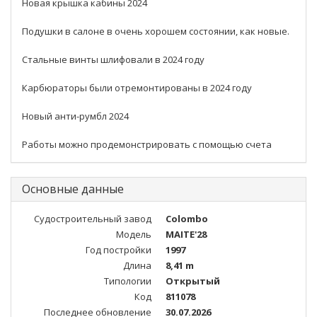
Новая крышка кабины 2024
Подушки в салоне в очень хорошем состоянии, как новые.
Стальные винты шлифовали в 2024 году
Карбюраторы были отремонтированы в 2024 году
Новый анти-румбл 2024
Работы можно продемонстрировать с помощью счета
Основные данные
Судостроительный завод
Colombo
Модель
MAITE'28
Год постройки
1997
Длина
8,41 m
Типологии
Открытый
Код
811078
Последнее обновление
30.07.2026