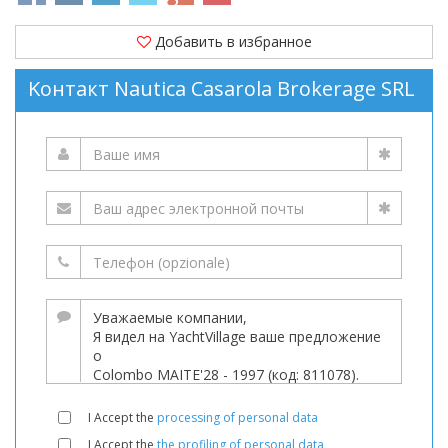
Добавить в избранное
Kонтакт Nautica Casarola Brokerage SRL
I Accept the
processing of personal data
I Accept the
the profiling of personal data