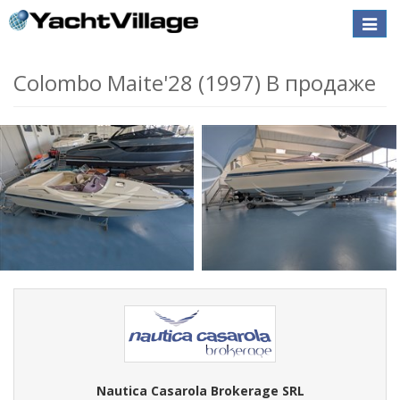
Toggle
naviga
Colombo Maite'28 (1997) В продаже
Nautica Casarola Brokerage SRL