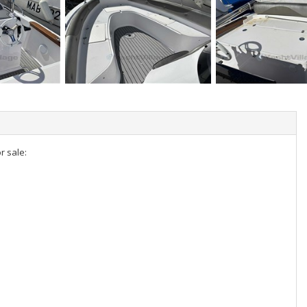
r sale: