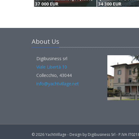
37 000 EUR
34 300 EUR
About Us
Digibusiness srl
Viale Libertà 10
Collecchio, 43044
info@yachtvillage.net
© 2026 YachtVillage - Design by Digibusiness Srl - P.IVA IT