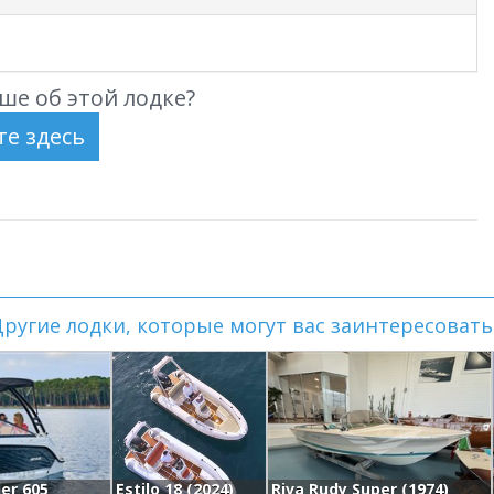
ше об этой лодке?
ругие лодки, которые могут вас заинтересовать.
der 605
Estilo 18 (2024)
Riva Rudy Super (1974)