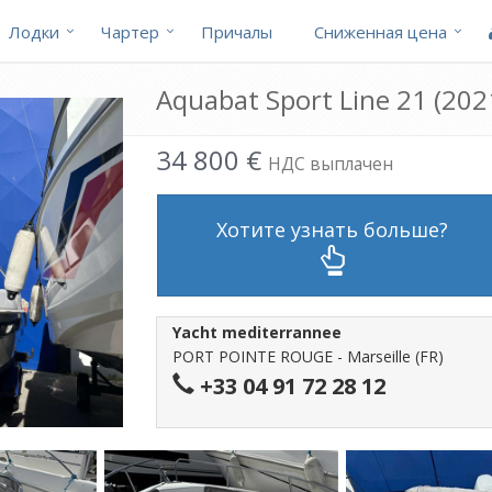
Лодки
Чартер
Причалы
Cниженная цена
Aquabat Sport Line 21 (20
34 800 €
НДС выплачен
Хотите узнать больше?
Yacht mediterrannee
PORT POINTE ROUGE - Marseille (FR)
+33 04 91 72 28 12