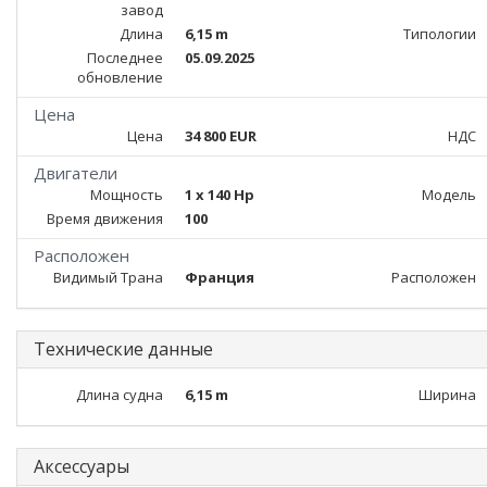
завод
Длина
6,15 m
Типологии
Последнее
05.09.2025
обновление
Цена
Цена
34 800 EUR
НДС
Двигатели
Мощность
1 x 140 Hp
Модель
Время движения
100
Расположен
Видимый Трана
Франция
Расположен
Технические данные
Длина судна
6,15 m
Ширина
Аксессуары