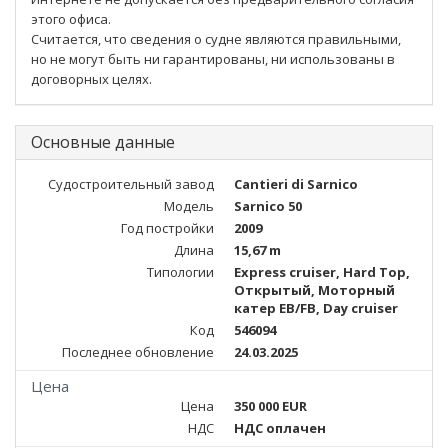
этого офиса.
Считается, что сведения о судне являются правильными,
но не могут быть ни гарантированы, ни использованы в
договорных целях.
Основные данные
Судостроительный завод
Cantieri di Sarnico
Модель
Sarnico 50
Год постройки
2009
Длина
15,67 m
Типологии
Express cruiser, Hard Top,
Открытый, Моторный
катер EB/FB, Day cruiser
Код
546094
Последнее обновление
24.03.2025
Цена
Цена
350 000 EUR
НДС
НДС оплачен