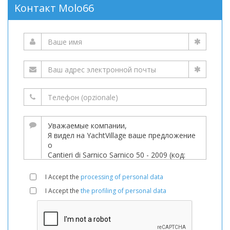
Kонтакт Molo66
I Accept the
processing of personal data
I Accept the
the profiling of personal data