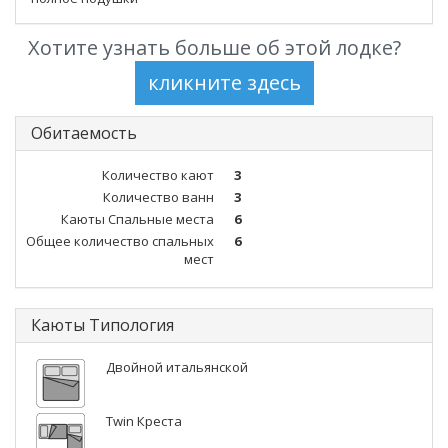
Хотите узнать больше об этой лодке?
Обитаемость
Количество кают
3
Количество ванн
3
Каюты Спальные места
6
Общее количество спальных
6
мест
Каюты Типология
Двойной итальянской
Twin Креста