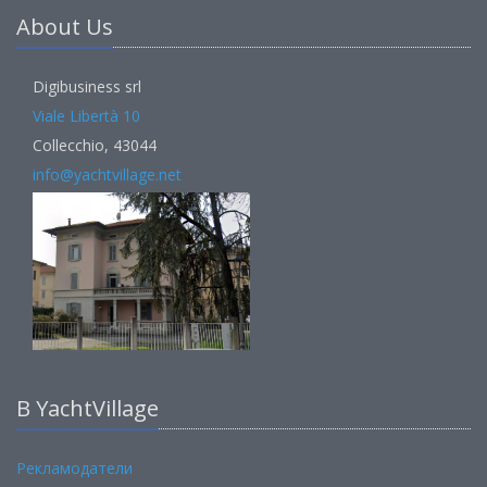
About Us
Digibusiness srl
Viale Libertà 10
Collecchio, 43044
info@yachtvillage.net
В YachtVillage
Рекламодатели