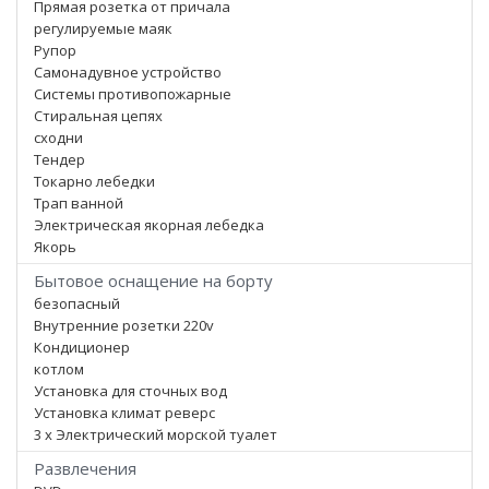
Прямая розетка от причала
регулируемые маяк
Рупор
Самонадувное устройство
Системы противопожарные
Стиральная цепях
сходни
Тендер
Токарно лебедки
Трап ванной
Электрическая якорная лебедка
Якорь
Бытовое оснащение на борту
безопасный
Внутренние розетки 220v
Кондиционер
котлом
Установка для сточных вод
Установка климат реверс
3 x Электрический морской туалет
Развлечения