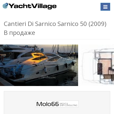
Toggle
naviga
Cantieri Di Sarnico Sarnico 50 (2009)
В продаже