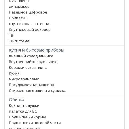
DVD-плеер
динамиков
Наземное цифровое
Привет-Fi
спутниковая антенна
Спутниковый декодер
ТВ
ТВ-система
Кухня и бытовые приборы
внешний холодильнике
Внутренний холодильник
Керамическая плита
Кухня
микроволновых
Посудомоечная машина
Стиральная машина и сушилка
Обивка
Кокпит подушки
палатка для ВС
Подшипники кормы
Подшипники носовой части
полное подушки