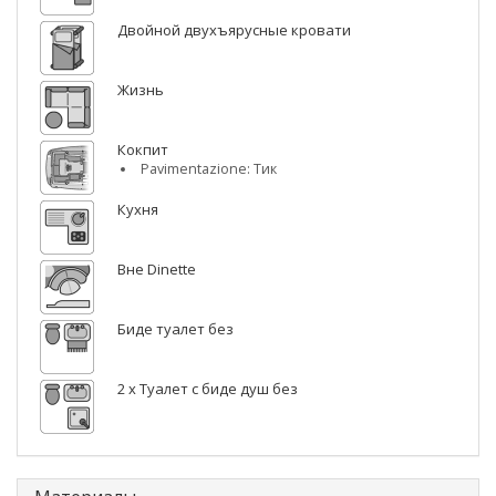
Двойной двухъярусные кровати
Жизнь
Кокпит
Pavimentazione: Тик
Кухня
Вне Dinette
Биде туалет без
2 x Туалет с биде душ без