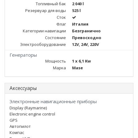
Топливный бак
2 040 l
Резервуар для воды
525 l
Сток
Флаг
Италия
Категории навигации
Безгранично
Состояние
Превосходно
Электрооборудование
12V, 24V, 220V
Генераторы
Мощность
1 x 6,1 Kw
Марка
Mase
Аксессуары
Электронные навигационные приборы
Display (Raymarine)
Electronic engine control
GPS
Автопилот
Компас