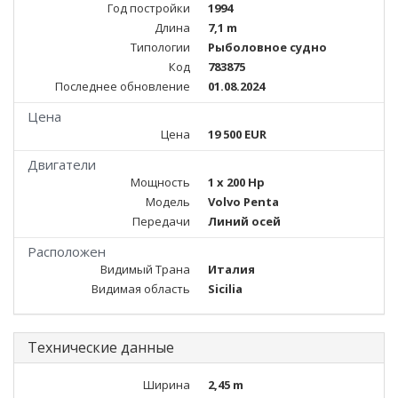
Год постройки
1994
Длина
7,1 m
Типологии
Рыболовное судно
Код
783875
Последнее обновление
01.08.2024
Цена
Цена
19 500 EUR
Двигатели
Мощность
1 x 200 Hp
Модель
Volvo Penta
Передачи
Линий осей
Расположен
Видимый Трана
Италия
Видимая область
Sicilia
Технические данные
Ширина
2,45 m