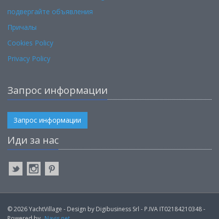
подвергайте объявления
Причалы
Cookies Policy
Privacy Policy
Запрос информации
Запрос информации
Иди за нас
© 2026 YachtVillage - Design by Digibusiness Srl - P.IVA IT02184210348 -
Powered by
Navis.net