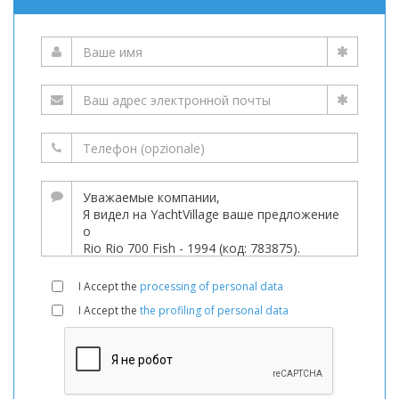
I Accept the
processing of personal data
I Accept the
the profiling of personal data