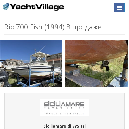
Toggle
naviga
Rio 700 Fish (1994) В продаже
Siciliamare di SYS srl