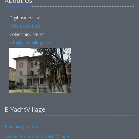
About Us
Digibusiness srl
Viale Libertà 10
Collecchio, 43044
info@yachtvillage.net
В YachtVillage
Рекламодатели
Давайте посетить YachtVillage