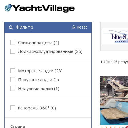
Фильтр
Reset
Cниженная цена (4)
Лодки Эксплуатированные (25)
1-10 из 25 рез
Моторные лодки (23)
Парусные лодки (1)
Надувные лодки (1)
панорамы 360° (0)
Страна