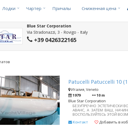
Лодки
Чартер
Причалы
Cниженная цена
Blue Star Corporation
Via Stradonazzi, 3 - Rovigo - Italy
+39 0426322165
ьтатов
Patucelli Patuccelli 10 (
Италия, Veneto
1979
10 m
Blue Star Corporation
БЕЗУПРЕЧНО ЭСТЕТИЧЕСКИ В
АВАНС, А ЗАТЕМ ВАШ, НАЧИНА
ВОСПОЛЬЗУЙТЕСЬ ЭТОЙ ВОЗ
Kонтакт
Добавить в из