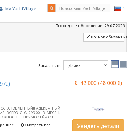
My YachtVillage
Последнее обновление: 29.07.2026
Все мои объявления
Заказать по:
42 000 (
48 000 €
)
1979)
ОССТАНОВЛЕННЫЙ!! АДЕКВАТНЫЙ
Я ВСЕГО С €. 299.00, В МЕСЯЦ.
МОЖНОСТЬЮ ПРЯМО СЕЙЧАС!
бранное
Смотреть все
Увидеть детали