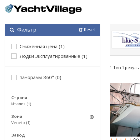
Фильтр
Reset
Cниженная цена (1)
Лодки Эксплуатированные (1)
1-1 из 1 резул
панорамы 360° (0)
Страна
Италия (1)
Зона
Veneto (1)
Завод