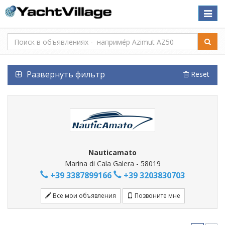
Toggle
naviga
Развернуть фильтр
Reset
Nauticamato
Marina di Cala Galera - 58019
+39 3387899166
+39 3203830703
Все мои объявления
Позвоните мне