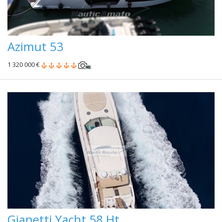
Azimut 53
1 320 000 €
Gianetti Yacht 58 Ht