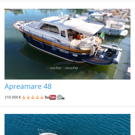
Apreamare 48
310 000 €