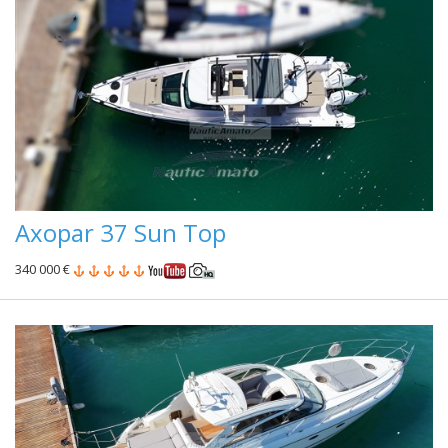
Axopar 37 Sun Top
340 000 €