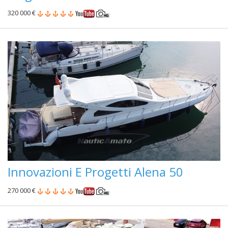
320 000 €
Innovazioni E Progetti Alena 50
270 000 €