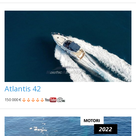
Atlantis 42
150 000 €