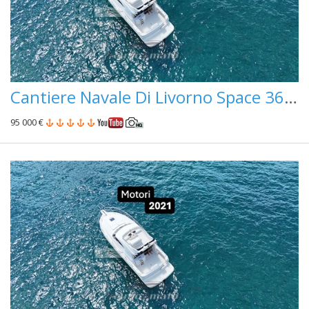
Cantiere Navale Di Livorno Space 360 Fly
95 000 €