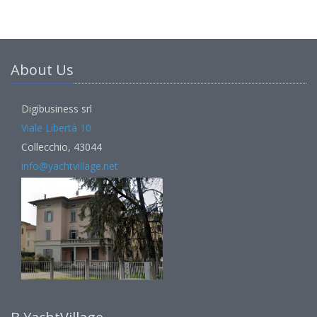
About Us
Digibusiness srl
Viale Libertà 10
Collecchio, 43044
info@yachtvillage.net