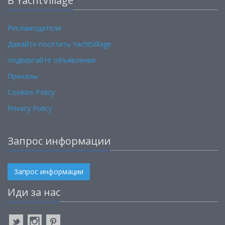
В YachtVillage
Рекламодатели
Давайте посетить YachtVillage
подвергайте объявления
Причалы
Cookies Policy
Privacy Policy
Запрос информации
Запрос информации
Иди за нас