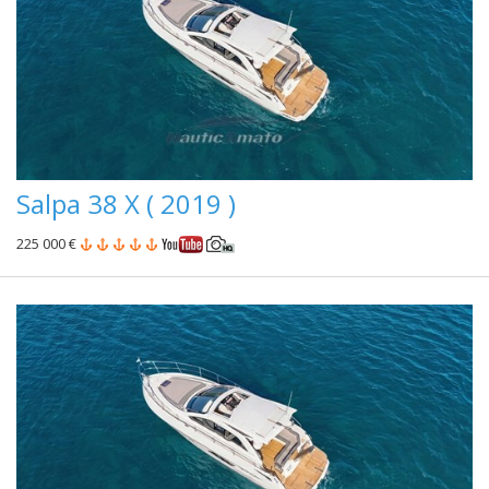
Salpa 38 X ( 2019 )
225 000 €