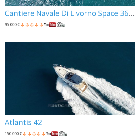
Cantiere Navale Di Livorno Space 360 Fly
95 000 €
Atlantis 42
150 000 €