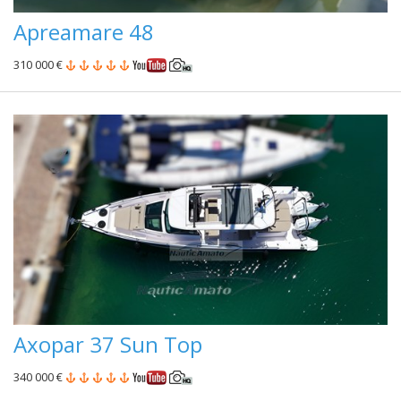
Apreamare 48
310 000 €
Axopar 37 Sun Top
340 000 €