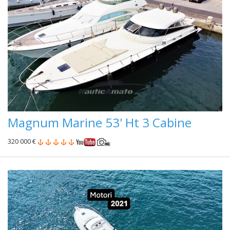
Magnum Marine 53' Ht 3 Cabine
320 000 €