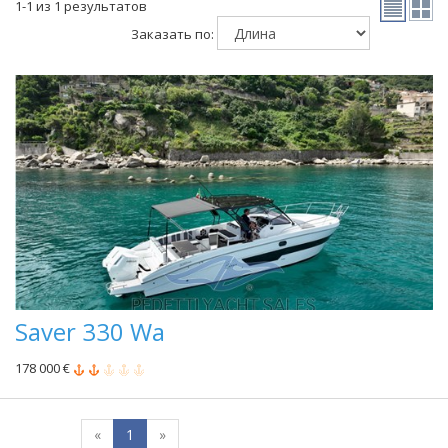
1-1 из 1 результатов
Заказать по:
Saver 330 Wa
178 000 €
«
1
»