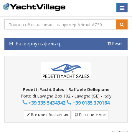
Toggle
naviga
Развернуть фильтр
Reset
Pedetti Yacht Sales - Raffaele Dellepiane
Porto di Lavagna Box 102 - Lavagna (GE) - Italy
+39 335 5434342
+39 0185 370164
Все мои объявления
Позвоните мне