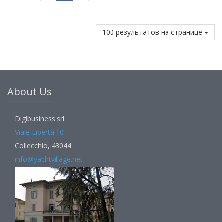
100 результатов на странице
About Us
Digibusiness srl
Viale Libertà 10
Collecchio, 43044
info@yachtvillage.net