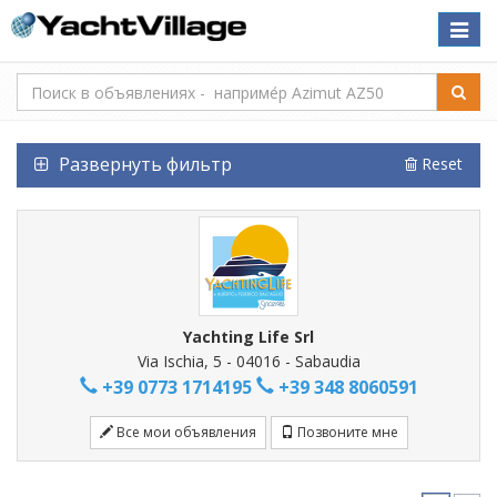
Toggle
naviga
Развернуть фильтр
Reset
Yachting Life Srl
Via Ischia, 5 - 04016 - Sabaudia
+39 0773 1714195
+39 348 8060591
Все мои объявления
Позвоните мне