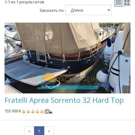
1-1 из 1 результатов
Заказать по:
Fratelli Aprea Sorrento 32 Hard Top
155 000 €
«
1
»