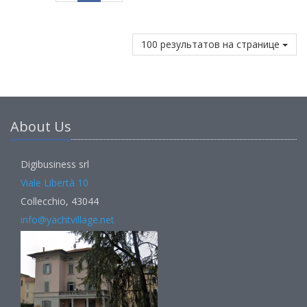
100 результатов на странице
About Us
Digibusiness srl
Viale Libertà 10
Collecchio, 43044
info@yachtvillage.net