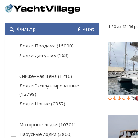
1-20 из 15156 
Фильтр
Reset
Лодки Продажа (15000)
Лодки для устав (163)
Cниженная цена (1216)
Лодки Эксплуатированные
(12799)
Лодки Новые (2357)
Моторные лодки (10701)
Парусные лодки (3800)