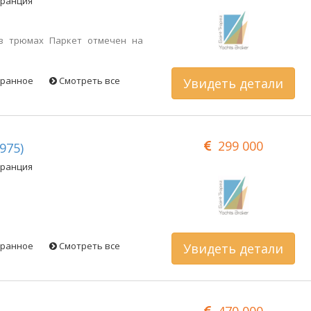
Франция
в трюмах Паркет отмечен на
бранное
Смотреть все
Увидеть детали
299 000
975)
Франция
бранное
Смотреть все
Увидеть детали
470 000