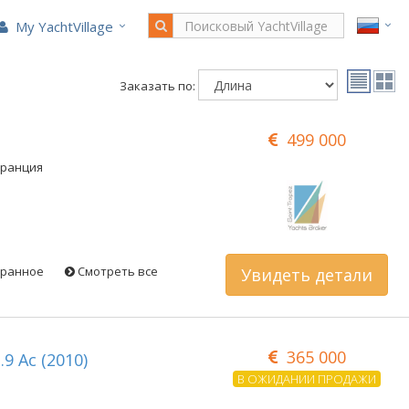
My YachtVillage
Заказать по:
499 000
Франция
бранное
Смотреть все
Увидеть детали
365 000
.9 Ac (2010)
В ОЖИДАНИИ ПРОДАЖИ