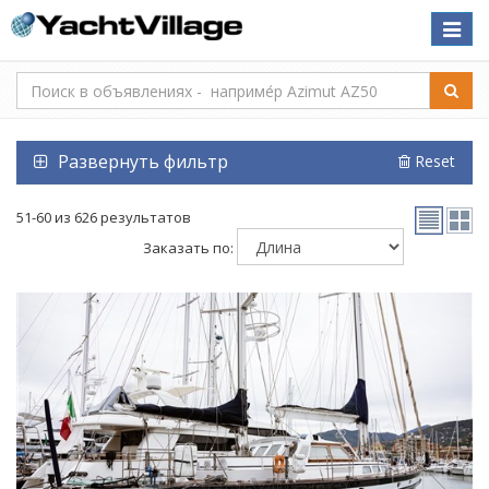
Toggle
naviga
Развернуть фильтр
Reset
51-60 из 626 результатов
Заказать по: