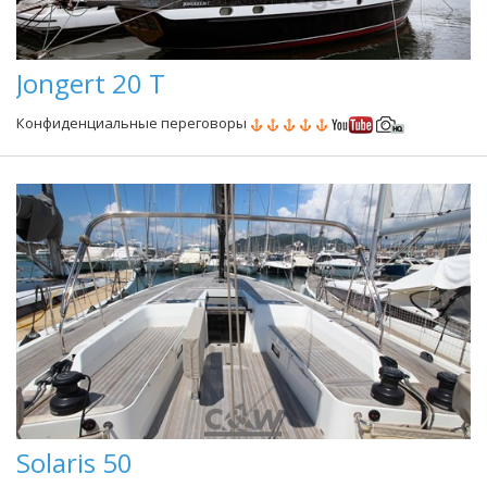
Jongert 20 T
Конфиденциальные переговоры
Solaris 50