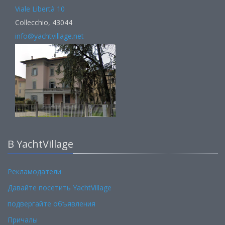
Viale Libertà 10
Collecchio, 43044
info@yachtvillage.net
В YachtVillage
Рекламодатели
Давайте посетить YachtVillage
подвергайте объявления
Причалы