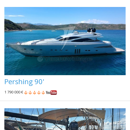
Pershing 90'
1 790 000 €