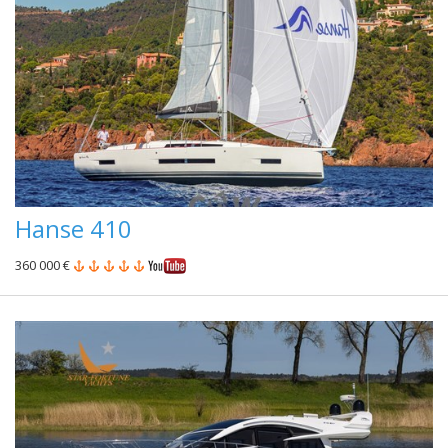
Hanse 410
360 000 €