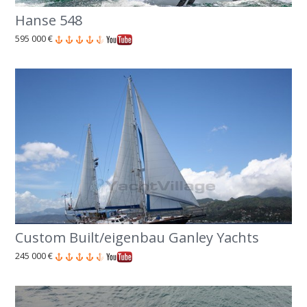
Hanse 548
595 000 €
Custom Built/eigenbau Ganley Yachts
245 000 €