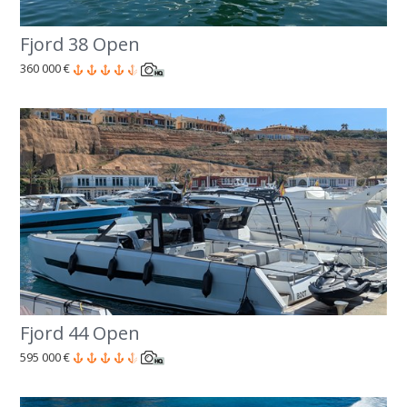
Fjord 38 Open
360 000 €
Fjord 44 Open
595 000 €