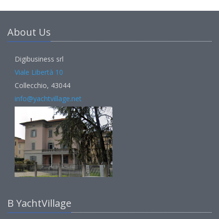
About Us
Digibusiness srl
Viale Libertà 10
Collecchio, 43044
info@yachtvillage.net
В YachtVillage