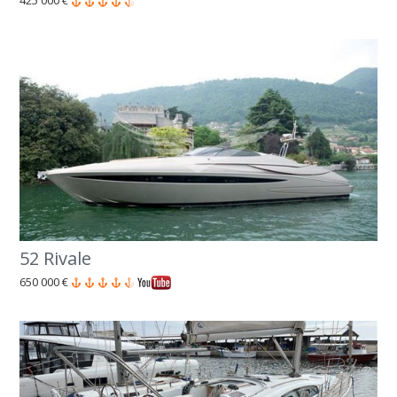
425 000 €
52 Rivale
650 000 €