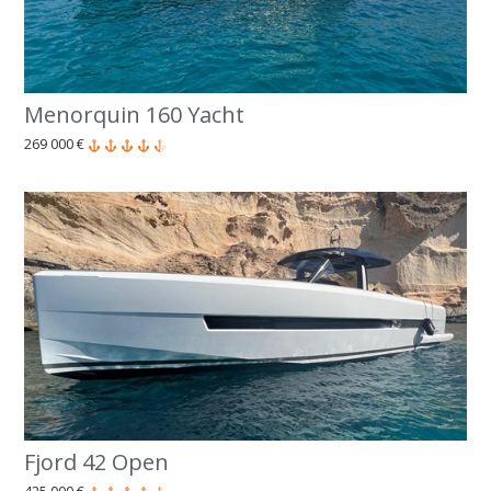
Menorquin 160 Yacht
269 000 €
Fjord 42 Open