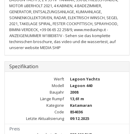
MOTOR üBERHOLT 2021, 4 KABINEN, 4 BADEZIMMER,
GENERATOR, ENTSALZUNGSANLAGE, KLIMAANLAGE,
SONNENKOLLEKTOR/EN, RADAR, ELEKTRISCH WINSCH, SEGEL
2021, TAKELAGE SPIRAL, FESTER COCKPITTISCH, SPRAYHOOD,
BIMINI-VERDECK, +39 06 65 22 258/9, www.mediaship.it -
ANZEIGENUMMER W188387/V - Sehen sie das komplette
techinischen broschure, das video und die wassertest, auf
unserer website MEDIA SHIP
Spezifikation
Werft
Lagoon Yachts
Modell
Lagoon 440
Baujahr
2008
Länge Rumpf
13,61 m
Kategorie
Katamaran
Code
854036
Letzte Aktualisierung
09.12.2025
Preis