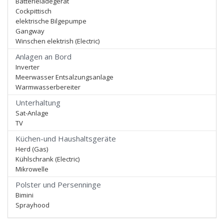
Batterieladegerät
Cockpittisch
elektrische Bilgepumpe
Gangway
Winschen elektrish (Electric)
Anlagen an Bord
Inverter
Meerwasser Entsalzungsanlage
Warmwasserbereiter
Unterhaltung
Sat-Anlage
TV
Küchen-und Haushaltsgeräte
Herd (Gas)
Kühlschrank (Electric)
Mikrowelle
Polster und Persenninge
Bimini
Sprayhood