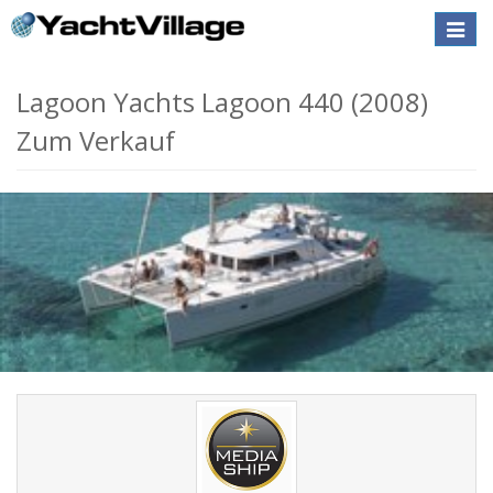
Toggle
naviga
Lagoon Yachts Lagoon 440 (2008)
Zum Verkauf