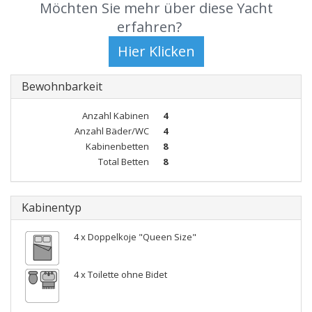
Möchten Sie mehr über diese Yacht
erfahren?
Bewohnbarkeit
Anzahl Kabinen
4
Anzahl Bäder/WC
4
Kabinenbetten
8
Total Betten
8
Kabinentyp
4 x Doppelkoje "Queen Size"
4 x Toilette ohne Bidet