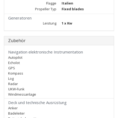
Flagge
Italien
Propeller Typ
Fixed blades
Generatoren
Leistung
1 x Kw
Zubehör
Navigation elektronische Instrumentation
Autopilot
Echolot
GPS
Kompass
Log
Radar
UKW-Funk
Windmessanlage
Deck und technische Ausrüstung
Anker
Badeleiter