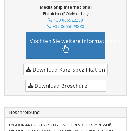
Media Ship International
Fiumicino (ROMA) - Italy
+39 066522258
+39 0665029830
Möchten Sie weitere informationen?
Download Kurz-Spezifikation
Download Broschüre
Beschreibung
LAGOON 440, 2008, V.PETEGHEM - L.PREVOST, RUMPF WEIß,
LAGOON YACHTS, 2 x 55 HP YANMAR, 350 BETRIEBSSTUNDEN,