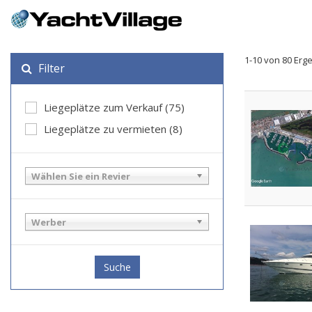
1-10 von 80 Erg
Filter
Liegeplätze zum Verkauf (75)
Liegeplätze zu vermieten (8)
Wählen Sie ein Revier
Werber
Suche