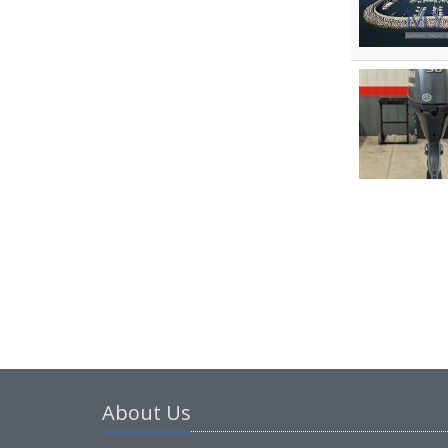
About Us