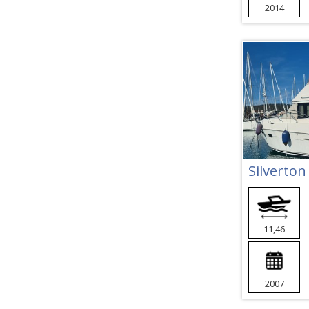
2014
Silverton
11,46
2007