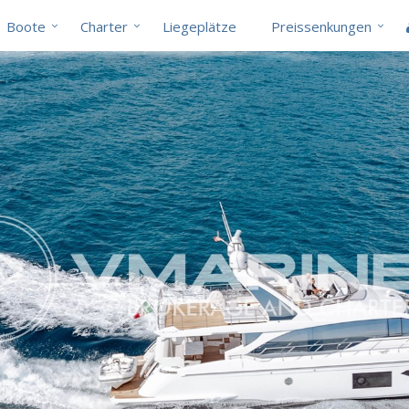
Boote
Charter
Liegeplätze
Preissenkungen