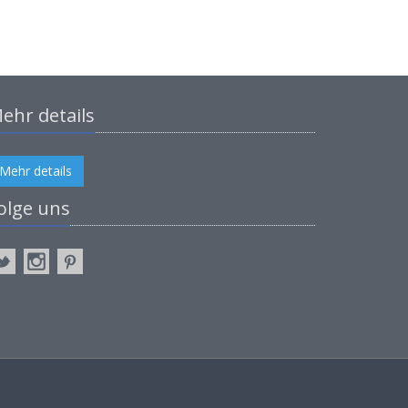
ehr details
Mehr details
olge uns