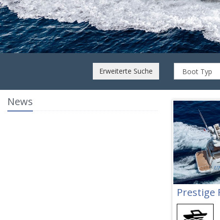
Erweiterte Suche
News
Prestige 