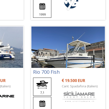
1999
Rio 700 Fish
EUR
19.500 EUR
Italien)
Cant. Spadafora (Italien)
7,1