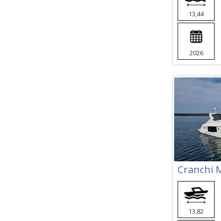
13,44
2026
Cranchi 
13,82