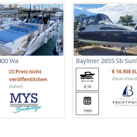
400 Wa
Preis nicht
16.900 E
veröffentlichen
(Deutschland
(Italien)
8,16
1990