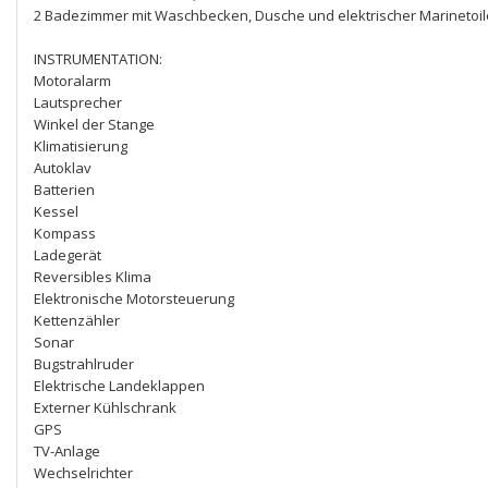
2 Badezimmer mit Waschbecken, Dusche und elektrischer Marinetoil
INSTRUMENTATION:
Motoralarm
Lautsprecher
Winkel der Stange
Klimatisierung
Autoklav
Batterien
Kessel
Kompass
Ladegerät
Reversibles Klima
Elektronische Motorsteuerung
Kettenzähler
Sonar
Bugstrahlruder
Elektrische Landeklappen
Externer Kühlschrank
GPS
TV-Anlage
Wechselrichter