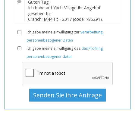
Verkauf,
Boote
Gebraucht,
Motoryacht
Ich gebe meine einwilligung zur
verarbeitung
Zum
personenbezogener Daten
Verkauf,
Ich gebe meine einwilligung das
das Profiling
Motoryacht
personenbezogener daten
Gebraucht,
Motoryachten
Zum
Verkauf,
Motoryachten
Gebraucht,