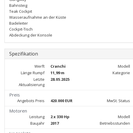
Bahnsteig
Teak Cockpit
Wasseraufnahme an der Küste
Badeleiter
Cockpit-Tisch
Abdeckung der Konsole
Spezifikation
Werft
Cranchi
Modell
Länge Rumpf
11,99 m
Kategorie
Letzte
28.05.2025
Aktualisierung
Preis
Angebots Preis
420.000 EUR
MwSt. Status
Motoren
Leistung
2 x 330 Hp
Modell
Baujahr
2017
Betriebsstunden