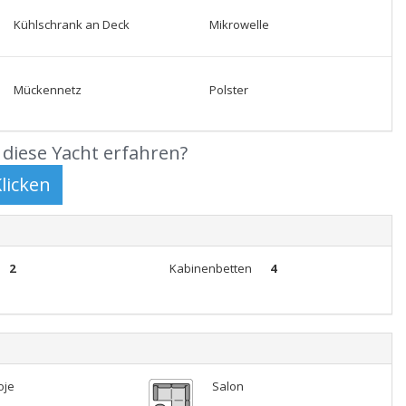
Kühlschrank an Deck
Mikrowelle
Mückennetz
Polster
diese Yacht erfahren?
2
Kabinenbetten
4
oje
Salon