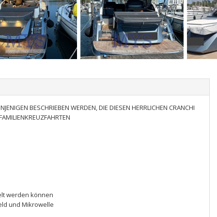
DENJENIGEN BESCHRIEBEN WERDEN, DIE DIESEN HERRLICHEN CRANCHI
 FAMILIENKREUZFAHRTEN
delt werden können
eld und Mikrowelle