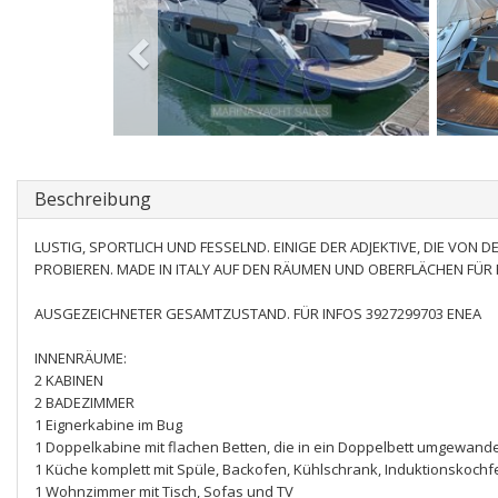
Beschreibung
LUSTIG, SPORTLICH UND FESSELND. EINIGE DER ADJEKTIVE, DIE VON 
PROBIEREN. MADE IN ITALY AUF DEN RÄUMEN UND OBERFLÄCHEN FÜR
AUSGEZEICHNETER GESAMTZUSTAND. FÜR INFOS 3927299703 ENEA
INNENRÄUME:
2 KABINEN
2 BADEZIMMER
1 Eignerkabine im Bug
1 Doppelkabine mit flachen Betten, die in ein Doppelbett umgewan
1 Küche komplett mit Spüle, Backofen, Kühlschrank, Induktionskochf
1 Wohnzimmer mit Tisch, Sofas und TV