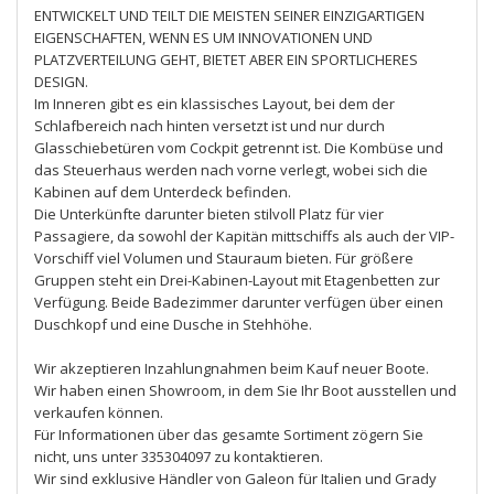
ENTWICKELT UND TEILT DIE MEISTEN SEINER EINZIGARTIGEN
EIGENSCHAFTEN, WENN ES UM INNOVATIONEN UND
PLATZVERTEILUNG GEHT, BIETET ABER EIN SPORTLICHERES
DESIGN.
Im Inneren gibt es ein klassisches Layout, bei dem der
Schlafbereich nach hinten versetzt ist und nur durch
Glasschiebetüren vom Cockpit getrennt ist. Die Kombüse und
das Steuerhaus werden nach vorne verlegt, wobei sich die
Kabinen auf dem Unterdeck befinden.
Die Unterkünfte darunter bieten stilvoll Platz für vier
Passagiere, da sowohl der Kapitän mittschiffs als auch der VIP-
Vorschiff viel Volumen und Stauraum bieten. Für größere
Gruppen steht ein Drei-Kabinen-Layout mit Etagenbetten zur
Verfügung. Beide Badezimmer darunter verfügen über einen
Duschkopf und eine Dusche in Stehhöhe.
Wir akzeptieren Inzahlungnahmen beim Kauf neuer Boote.
Wir haben einen Showroom, in dem Sie Ihr Boot ausstellen und
verkaufen können.
Für Informationen über das gesamte Sortiment zögern Sie
nicht, uns unter 335304097 zu kontaktieren.
Wir sind exklusive Händler von Galeon für Italien und Grady