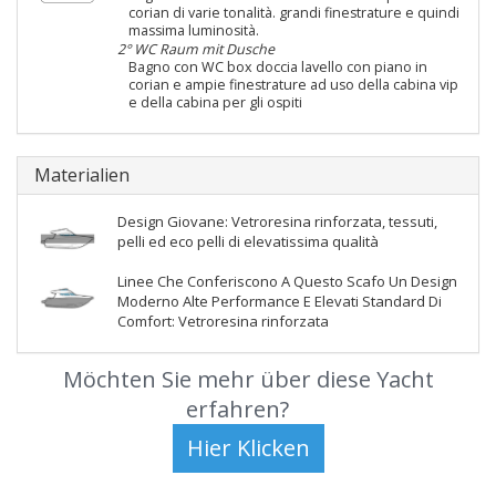
corian di varie tonalità. grandi finestrature e quindi
massima luminosità.
2° WC Raum mit Dusche
Bagno con WC box doccia lavello con piano in
corian e ampie finestrature ad uso della cabina vip
e della cabina per gli ospiti
Materialien
Design Giovane: Vetroresina rinforzata, tessuti,
pelli ed eco pelli di elevatissima qualità
Linee Che Conferiscono A Questo Scafo Un Design
Moderno Alte Performance E Elevati Standard Di
Comfort: Vetroresina rinforzata
Möchten Sie mehr über diese Yacht
erfahren?