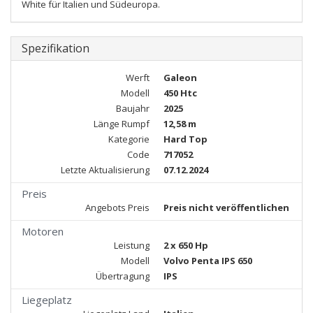
White für Italien und Südeuropa.
Spezifikation
Werft
Galeon
Modell
450 Htc
Baujahr
2025
Länge Rumpf
12,58 m
Kategorie
Hard Top
Code
717052
Letzte Aktualisierung
07.12.2024
Preis
Angebots Preis
Preis nicht veröffentlichen
Motoren
Leistung
2 x 650 Hp
Modell
Volvo Penta IPS 650
Übertragung
IPS
Liegeplatz