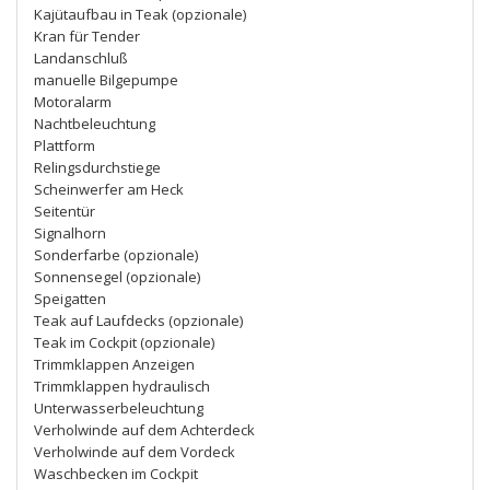
Kajütaufbau in Teak (opzionale)
Kran für Tender
Landanschluß
manuelle Bilgepumpe
Motoralarm
Nachtbeleuchtung
Plattform
Relingsdurchstiege
Scheinwerfer am Heck
Seitentür
Signalhorn
Sonderfarbe (opzionale)
Sonnensegel (opzionale)
Speigatten
Teak auf Laufdecks (opzionale)
Teak im Cockpit (opzionale)
Trimmklappen Anzeigen
Trimmklappen hydraulisch
Unterwasserbeleuchtung
Verholwinde auf dem Achterdeck
Verholwinde auf dem Vordeck
Waschbecken im Cockpit