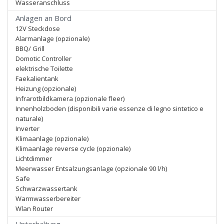
Wasseranschluss
Anlagen an Bord
12V Steckdose
Alarmanlage (opzionale)
BBQ/ Grill
Domotic Controller
elektrische Toilette
Faekalientank
Heizung (opzionale)
Infrarotbildkamera (opzionale fleer)
Innenholzboden (disponibili varie essenze di legno sintetico e
naturale)
Inverter
Klimaanlage (opzionale)
Klimaanlage reverse cycle (opzionale)
Lichtdimmer
Meerwasser Entsalzungsanlage (opzionale 90 l/h)
Safe
Schwarzwassertank
Warmwasserbereiter
Wlan Router