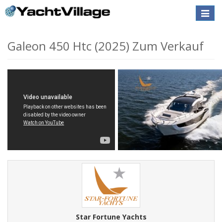
Toggle
naviga
Galeon 450 Htc (2025) Zum Verkauf
Star Fortune Yachts