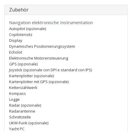
Zubehör
Navigation elektronische Instrumentation
Autopilot (opzionale)
Copilotensitz
Display
Dynamisches Positionierungssystem
Echolot
Elektronische Motorensteuerung
GPS (opzionale)
Joystick (opzionale con DPI e standard con IPS)
Kartenplotter (opzionale)
Kartenplotter mit GPS (opzionale)
Kettenzählwerk
Kompass
Logge
Radar (opzionale)
Radarantenne
Schnittstelle
UKW-Funk (opzionale)
Yacht PC