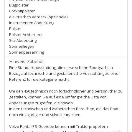
Bugpolster
Cockpitpolster
elektrisches Verdeck (opzionale)
Instrumenten Abdeckung
Polster
Polster Achterdeck
Sitz Abdeckung
Sonnenliegen
Sonnenpersenning
Hinweis-Zubehör
Eine Standardausstattung, die diese schöne Sportyacht in
Bezug auf technische und gestalterische Ausstattung zu einer
Referenz für die Kategorie macht.
Um den 450 technisch noch fortschrittlicher und persönlicher zu
gestalten, können Sie auf eine umfangreiche Liste von
Anpassungen zugreifen, die sowohl
in den technischen und ästhetischen Bereichen, die das Boot
noch einzigartiger und stilvoller machen.
Volvo Penta IPS-Getriebe können mit Traktorpropellern