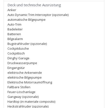
Deck und technische Ausrüstung
Anker
Auto Dynamic Trim Interceptor (opzionale)
automatische Bilgepumpe
Auto-Trim
Badeleiter
Batterien
Bilgealarm
Bugstrahlruder (opzionale)
Cockpitdusche
Cockpittisch
Dinghy Garage
Druckwasserpumpe
Eingangstür
elektrische Ankerwinde
elektrische Bilgepumpe
Elektrische Motorraumöffnung
Faltbare Stollen
Feuer-Löschanlage
Gangway (opzionale)
Hardtop (in materiale composito)
Heckstrahlruder (opzionale)