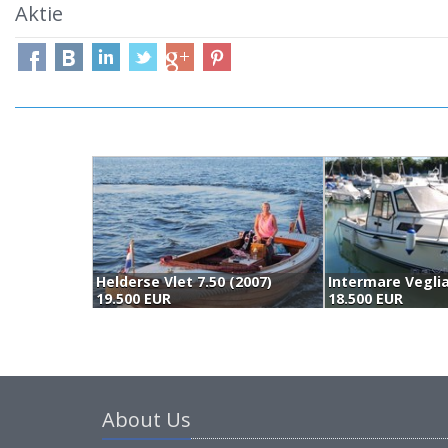
Aktie
Helderse Vlet 7.50 (2007)
Intermare Veglia
19.500 EUR
18.500 EUR
About Us