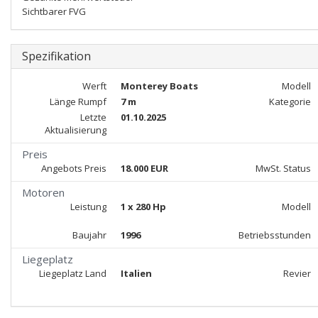
Sichtbarer FVG
Spezifikation
Werft
Monterey Boats
Modell
Länge Rumpf
7 m
Kategorie
Letzte
01.10.2025
Aktualisierung
Preis
Angebots Preis
18.000 EUR
MwSt. Status
Motoren
Leistung
1 x 280 Hp
Modell
Baujahr
1996
Betriebsstunden
Liegeplatz
Liegeplatz Land
Italien
Revier