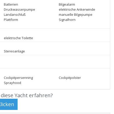
Batterien
Bilgealarm
Druckwasserpumpe
elektrische Ankerwinde
Landanschluß
manuelle Bilgepumpe
Plattform
Signalhorn
elektrische Toilette
Stereoanlage
Cockpitpersenning
Cockpitpolster
Sprayhood
diese Yacht erfahren?