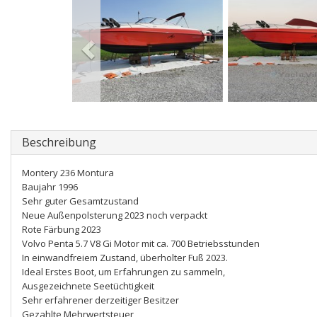
Beschreibung
Montery 236 Montura
Baujahr 1996
Sehr guter Gesamtzustand
Neue Außenpolsterung 2023 noch verpackt
Rote Färbung 2023
Volvo Penta 5.7 V8 Gi Motor mit ca. 700 Betriebsstunden
In einwandfreiem Zustand, überholter Fuß 2023.
Ideal Erstes Boot, um Erfahrungen zu sammeln,
Ausgezeichnete Seetüchtigkeit
Sehr erfahrener derzeitiger Besitzer
Gezahlte Mehrwertsteuer