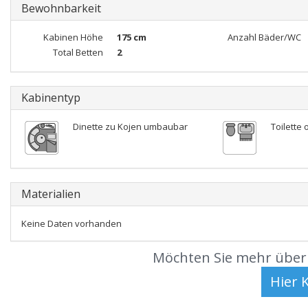
Bewohnbarkeit
Kabinen Höhe
175 cm
Anzahl Bäder/WC
Total Betten
2
Kabinentyp
Dinette zu Kojen umbaubar
Toilette 
Materialien
Keine Daten vorhanden
Möchten Sie mehr über 