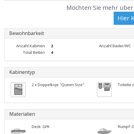
Möchten Sie mehr über 
Bewohnbarkeit
Anzahl Kabinen
2
Anzahl Bäder/WC
Total Betten
4
Kabinentyp
2 x Doppelkoje "Queen Size"
Toilette 
Materialien
Deck: GFK
Rumpf: 