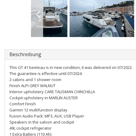
Beschreibung
This GT 41 beeteau is in new condition, it was delivered on 07/2022.
The guarantee is effective until 07/2024.
2 cabins and 1 shower room
Finish ALPI GREY WALNUT
Interior upholstery CARE TALISMAN CHINCHILLA
Cockpit upholstery in MARLIN AUSTER
Comfort Finish
Garmin 12 multifunction display
Fusion Audio Pack: MP3, AUX, USB Player
Speakers in the saloon and cockpit
49L cockpit refrigerator
1 Extra Battery (110 Ah)