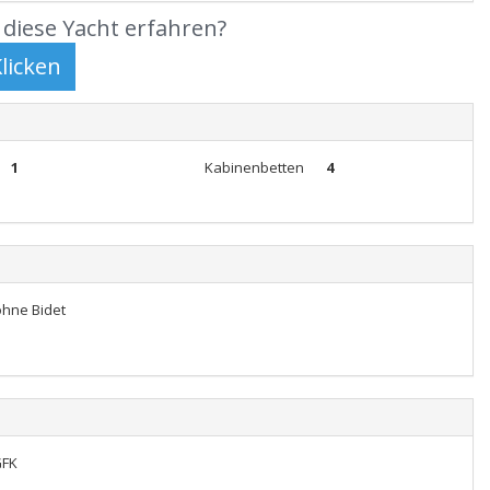
diese Yacht erfahren?
1
Kabinenbetten
4
ohne Bidet
GFK