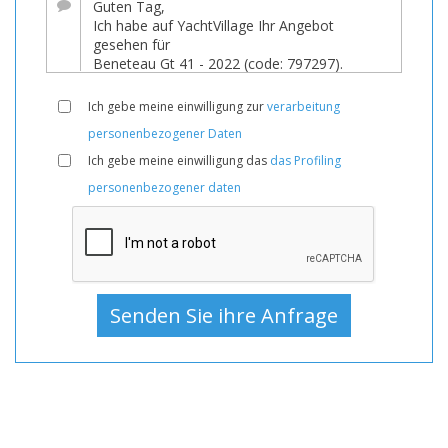
Boote
Gebraucht,
Motoryacht
Zum
Ich gebe meine einwilligung zur
verarbeitung
Verkauf,
personenbezogener Daten
Motoryacht
Ich gebe meine einwilligung das
das Profiling
Gebraucht,
personenbezogener daten
Motoryachten
Zum
Verkauf,
Motoryachten
Gebraucht,