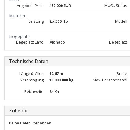
Angebots Preis
450.000 EUR
MwSt. Status
Motoren
Leistung
2 x 300 Hp
Modell
Liegeplatz
Liegeplatz Land
Monaco
Liegeplatz
Technische Daten
Länge ü. Alles
12,67 m
Breite
Verdrängung
10.000.000 kg
Max. Personenzahl
Reichweite
24 Kn
Zubehör
Keine Daten vorhanden