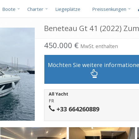
Boote
Charter
Liegeplätze
Preissenkungen
Beneteau Gt 41 (2022) Zum
450.000 €
MwSt. enthalten
Möchten Sie weitere information
All Yacht
FR
+33 664260889