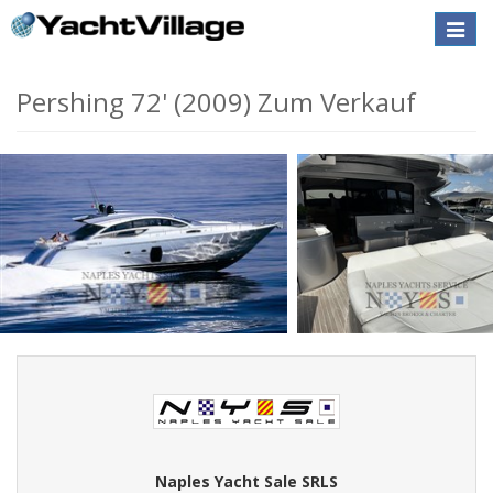
Toggle
naviga
Pershing 72' (2009) Zum Verkauf
Naples Yacht Sale SRLS