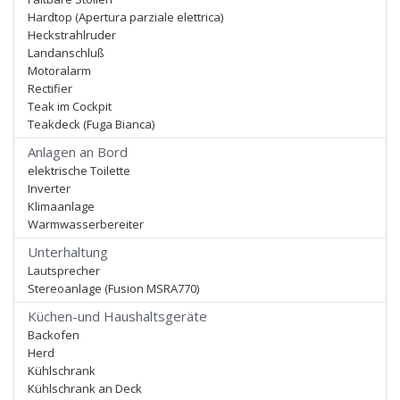
Hardtop (Apertura parziale elettrica)
Heckstrahlruder
Landanschluß
Motoralarm
Rectifier
Teak im Cockpit
Teakdeck (Fuga Bianca)
Anlagen an Bord
elektrische Toilette
Inverter
Klimaanlage
Warmwasserbereiter
Unterhaltung
Lautsprecher
Stereoanlage (Fusion MSRA770)
Küchen-und Haushaltsgeräte
Backofen
Herd
Kühlschrank
Kühlschrank an Deck