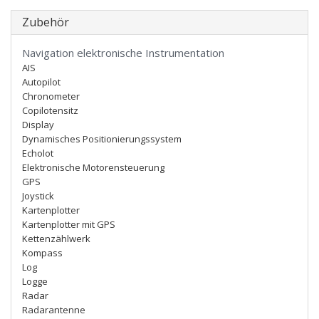
Zubehör
Navigation elektronische Instrumentation
AIS
Autopilot
Chronometer
Copilotensitz
Display
Dynamisches Positionierungssystem
Echolot
Elektronische Motorensteuerung
GPS
Joystick
Kartenplotter
Kartenplotter mit GPS
Kettenzählwerk
Kompass
Log
Logge
Radar
Radarantenne