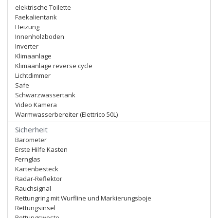
elektrische Toilette
Faekalientank
Heizung
Innenholzboden
Inverter
Klimaanlage
Klimaanlage reverse cycle
Lichtdimmer
Safe
Schwarzwassertank
Video Kamera
Warmwasserbereiter (Elettrico 50L)
Sicherheit
Barometer
Erste Hilfe Kasten
Fernglas
Kartenbesteck
Radar-Reflektor
Rauchsignal
Rettungring mit Wurfline und Markierungsboje
Rettungsinsel
Rettungsweste