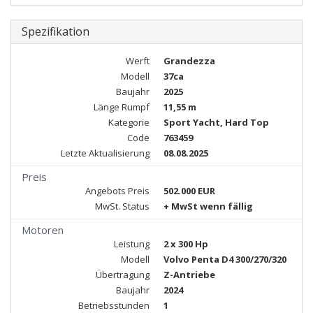
Spezifikation
Werft
Grandezza
Modell
37ca
Baujahr
2025
Länge Rumpf
11,55 m
Kategorie
Sport Yacht, Hard Top
Code
763459
Letzte Aktualisierung
08.08.2025
Preis
Angebots Preis
502.000 EUR
MwSt. Status
+ MwSt wenn fällig
Motoren
Leistung
2 x 300 Hp
Modell
Volvo Penta D4 300/270/320
Übertragung
Z-Antriebe
Baujahr
2024
Betriebsstunden
1