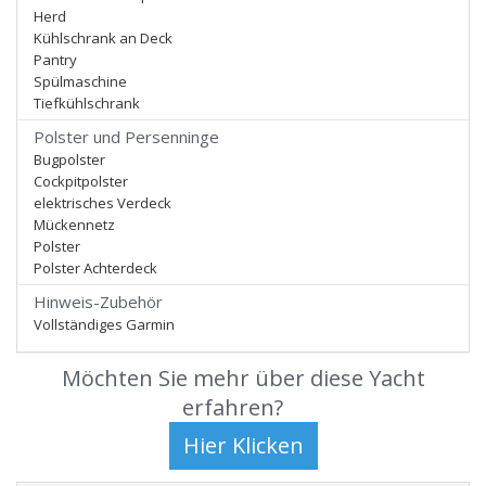
Herd
Kühlschrank an Deck
Pantry
Spülmaschine
Tiefkühlschrank
Polster und Persenninge
Bugpolster
Cockpitpolster
elektrisches Verdeck
Mückennetz
Polster
Polster Achterdeck
Hinweis-Zubehör
Vollständiges Garmin
Möchten Sie mehr über diese Yacht
erfahren?