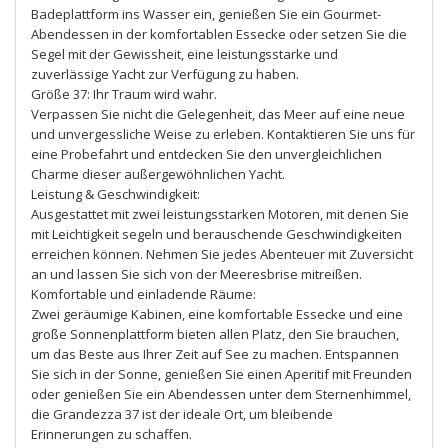
Badeplattform ins Wasser ein, genießen Sie ein Gourmet-
Abendessen in der komfortablen Essecke oder setzen Sie die
Segel mit der Gewissheit, eine leistungsstarke und
zuverlässige Yacht zur Verfügung zu haben.
Größe 37: Ihr Traum wird wahr.
Verpassen Sie nicht die Gelegenheit, das Meer auf eine neue
und unvergessliche Weise zu erleben. Kontaktieren Sie uns für
eine Probefahrt und entdecken Sie den unvergleichlichen
Charme dieser außergewöhnlichen Yacht.
Leistung & Geschwindigkeit:
Ausgestattet mit zwei leistungsstarken Motoren, mit denen Sie
mit Leichtigkeit segeln und berauschende Geschwindigkeiten
erreichen können. Nehmen Sie jedes Abenteuer mit Zuversicht
an und lassen Sie sich von der Meeresbrise mitreißen.
Komfortable und einladende Räume:
Zwei geräumige Kabinen, eine komfortable Essecke und eine
große Sonnenplattform bieten allen Platz, den Sie brauchen,
um das Beste aus Ihrer Zeit auf See zu machen. Entspannen
Sie sich in der Sonne, genießen Sie einen Aperitif mit Freunden
oder genießen Sie ein Abendessen unter dem Sternenhimmel,
die Grandezza 37 ist der ideale Ort, um bleibende
Erinnerungen zu schaffen.