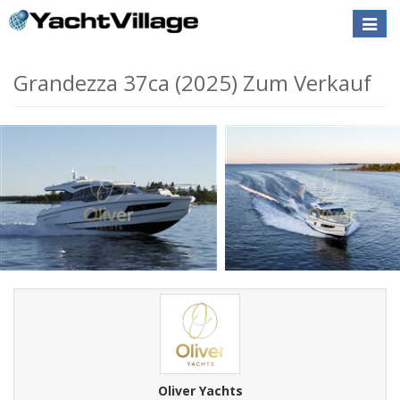
Toggle
naviga
Grandezza 37ca (2025) Zum Verkauf
Oliver Yachts