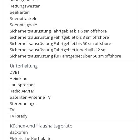
Rettungswesten
Seekarten
Seenotfackeln
Seenotsignale
Sicherheitsaurüstung Fahrtgebiet bis 6 sm offshore
Sicherheitsausrüstung Fahrtgebiet bis 3 sm offshore
Sicherheitsausrüstung Fahrtgebiet bis 50 sm offshore
Sicherheitsausrüstung Fahrtgebiet innerhalb 12 sm
Sicherheitsausrüstung für Fahrtgebiet über 50 sm offshore
Unterhaltung
DVBT
Heimkino
Lautsprecher
Radio AM/FM
Satelliten-Antenne TV
Stereoanlage
TV
TV Ready
Küchen-und Haushaltsgeräte
Backofen
Elektrische Kochplatte