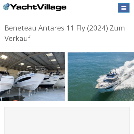
Toggle
naviga
Beneteau Antares 11 Fly (2024) Zum
Verkauf