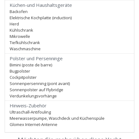
Küchen-und Haushaltsgeräte
Backofen
Elektrische Kochplatte (induction)
Herd
Kühlschrank
Mikrowelle
Tiefkühlschrank
Waschmaschine
Polster und Persenninge
Bimini (poste de barre)
Bugpolster
Cockpitpolster
Sonnenpersenning (pont avant)
Sonnenpolster auf Flybridge
Verdunkelungsvorhänge
Hinweis-Zubehör
Ultraschall-Antifouling
Meerwasserpumpe, Waschdeck und Küchenspüle
Glomex Internet-Antenne