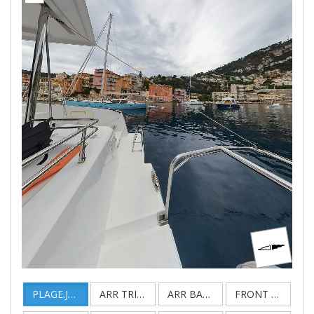
PLAGE.JPG
ARR TRIBORD.JPG
ARR BABORD.JPG
FRONT DECK.JPG