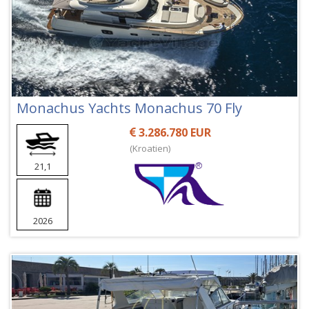
Monachus Yachts Monachus 70 Fly
3.286.780 EUR
(Kroatien)
21,1
2026