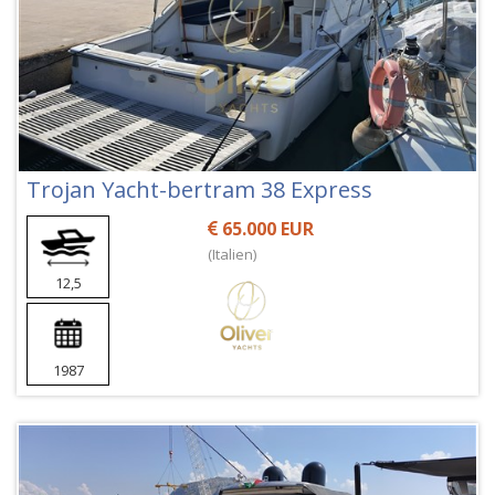
Trojan Yacht-bertram 38 Express
65.000 EUR
(Italien)
12,5
1987