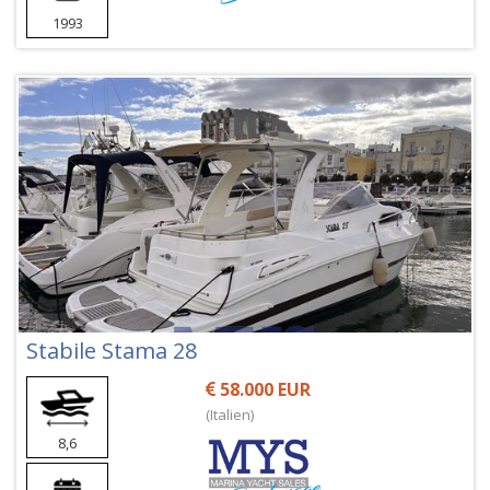
1993
Stabile Stama 28
58.000 EUR
(Italien)
8,6