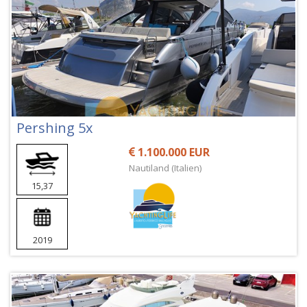
Pershing 5x
1.100.000 EUR
Nautiland (Italien)
15,37
2019