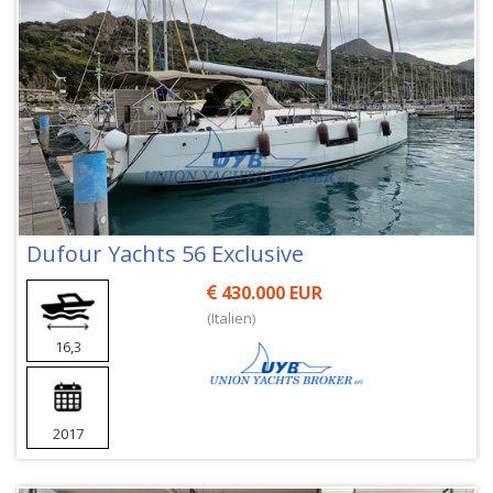
Dufour Yachts 56 Exclusive
430.000 EUR
(Italien)
16,3
2017