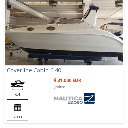
Coverline Cabin 6.40
31.000 EUR
(Italien)
6,4
2008