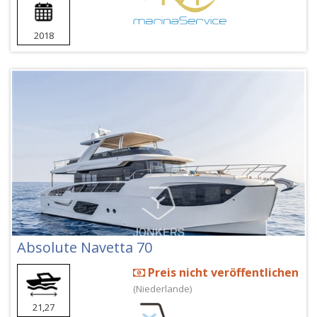
2018
Absolute Navetta 70
Preis nicht veröffentlichen
(Niederlande)
21,27