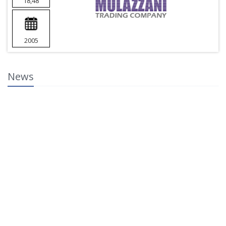
18,48
2005
News