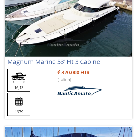
Magnum Marine 53' Ht 3 Cabine
320.000 EUR
(Italien)
16,13
1979