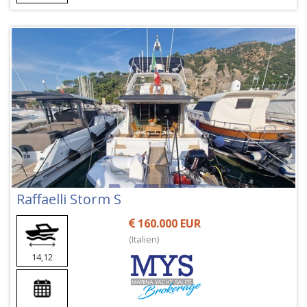
Raffaelli Storm S
160.000 EUR
(Italien)
14,12