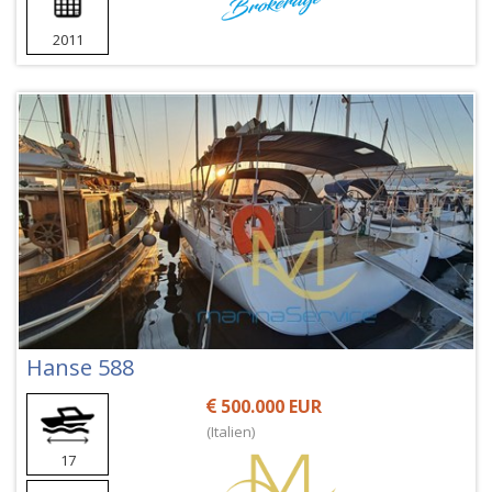
2011
Hanse 588
500.000 EUR
(Italien)
17