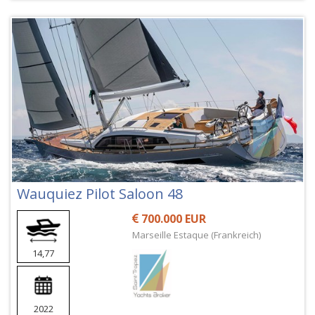
Wauquiez Pilot Saloon 48
700.000 EUR
Marseille Estaque (Frankreich)
14,77
2022