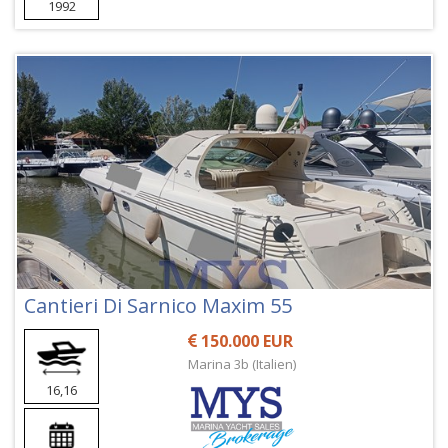
1992
Cantieri Di Sarnico Maxim 55
150.000 EUR
Marina 3b (Italien)
16,16