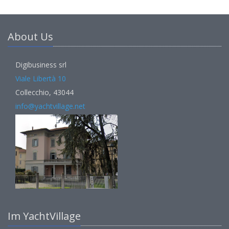
About Us
Digibusiness srl
Viale Libertà 10
Collecchio, 43044
info@yachtvillage.net
Im YachtVillage