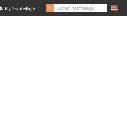
My YachtVillage